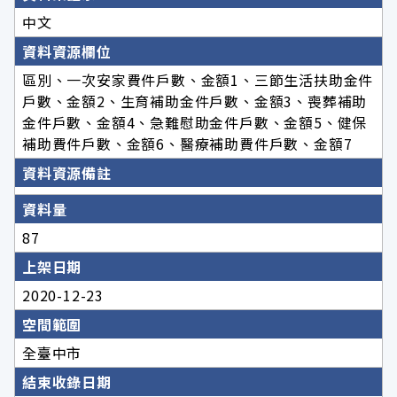
中文
資料資源欄位
區別、一次安家費件戶數、金額1、三節生活扶助金件
戶數、金額2、生育補助金件戶數、金額3、喪葬補助
金件戶數、金額4、急難慰助金件戶數、金額5、健保
補助費件戶數、金額6、醫療補助費件戶數、金額7
資料資源備註
資料量
87
上架日期
2020-12-23
空間範圍
全臺中市
結束收錄日期