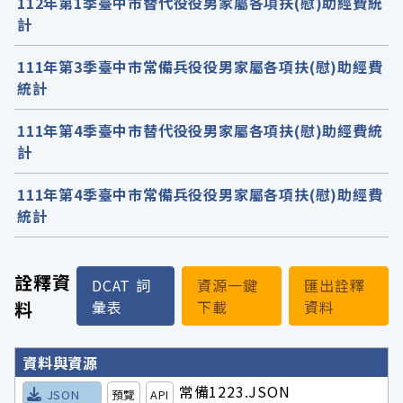
112年第1季臺中市替代役役男家屬各項扶(慰)助經費統
計
111年第3季臺中市常備兵役役男家屬各項扶(慰)助經費
統計
111年第4季臺中市替代役役男家屬各項扶(慰)助經費統
計
111年第4季臺中市常備兵役役男家屬各項扶(慰)助經費
統計
詮釋資
DCAT 詞
資源一鍵
匯出詮釋
料
彙表
下載
資料
詮釋資料詳細內容
資料與資源
常備1223.JSON
JSON
預覽
API