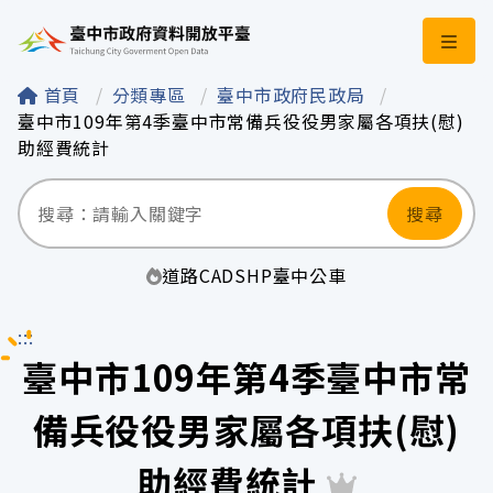
臺中市政府資料開
首頁
分類專區
臺中市政府民政局
臺中市109年第4季臺中市常備兵役役男家屬各項扶(慰)
助經費統計
搜尋
道路
CAD
SHP
臺中
公車
:::
臺中市109年第4季臺中市常
備兵役役男家屬各項扶(慰)
助經費統計