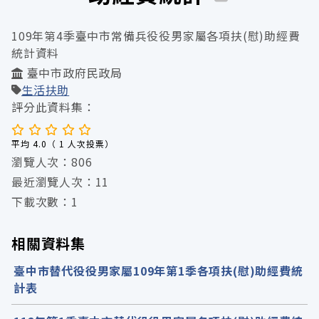
109年第4季臺中市常備兵役役男家屬各項扶(慰)助經費
統計資料
臺中市政府民政局
生活扶助
評分此資料集：
平均 4.0（ 1 人次投票）
瀏覽人次：806
最近瀏覽人次：11
下載次數：1
相關資料集
臺中市替代役役男家屬109年第1季各項扶(慰)助經費統
計表