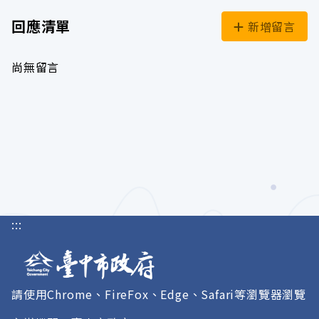
回應清單
新增留言
尚無留言
:::
請使用Chrome、FireFox、Edge、Safari等瀏覽器瀏覽