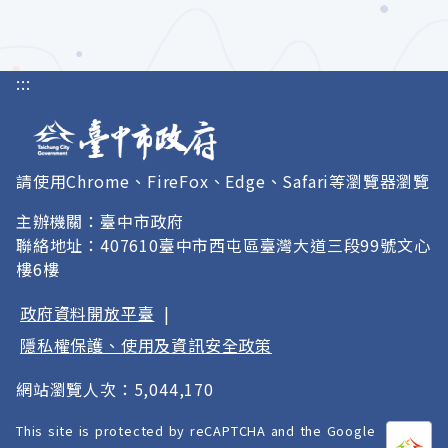
:::
請使用Chrome、FireFox、Edge、Safari等瀏覽器瀏覽
主辦機關：臺中市政府
聯絡地址：407610臺中市西屯區臺灣大道三段99號文心
樓6樓
政府資料開放平臺
|
隱私權保護、使用及資訊安全政策
網站瀏覽人次：5,044,170
This site is protected by reCAPTCHA and the Google
打開
A