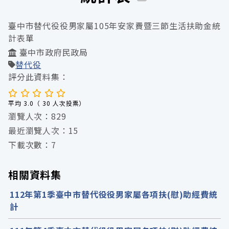
臺中市替代役役男家屬105年安家費暨三節生活扶助金統
計表單
臺中市政府民政局
替代役
評分此資料集：
平均 3.0（ 30 人次投票）
瀏覽人次：829
最近瀏覽人次：15
下載次數：7
相關資料集
112年第1季臺中市替代役役男家屬各項扶(慰)助經費統
計