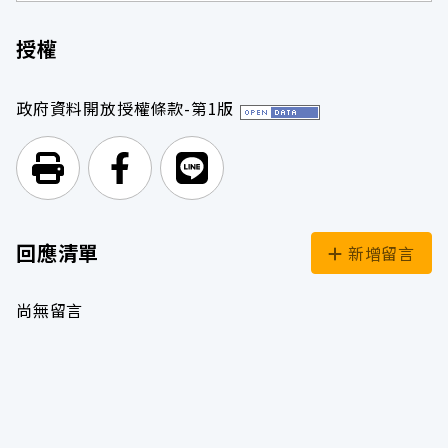
授權
政府資料開放授權條款-第1版
列印頁面
前往Facebook
前往Line
回應清單
新增留言
尚無留言