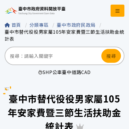
臺中市政府資料開
首頁
分類專區
臺中市政府民政局
臺中市替代役役男家屬105年安家費暨三節生活扶助金統
計表
搜尋
SHP
公車
臺中
道路
CAD
:::
臺中市替代役役男家屬105
年安家費暨三節生活扶助金
統計表