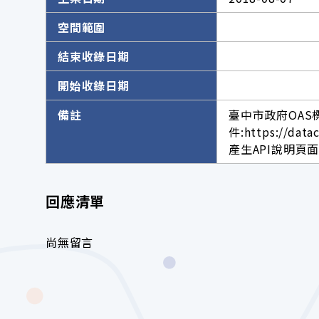
空間範圍
結束收錄日期
開始收錄日期
備註
臺中市政府OAS
件:https://data
產生API說明頁面網址。h
回應清單
尚無留言