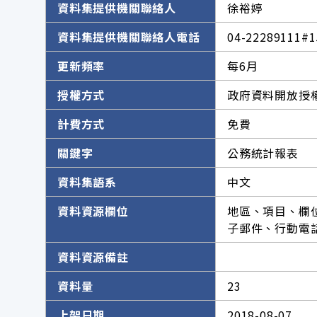
資料集提供機關聯絡人
徐裕婷
資料集提供機關聯絡人電話
04-22289111#1
更新頻率
每6月
授權方式
政府資料開放授權
計費方式
免費
關鍵字
公務統計報表
資料集語系
中文
資料資源欄位
地區、項目、欄
子郵件、行動電
資料資源備註
資料量
23
上架日期
2018-08-07