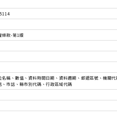
5114
條款-第1版
位名稱、數值、資料時間日期、資料週期、郵遞區號、機關代
話、市話、縣市別代碼、行政區域代碼