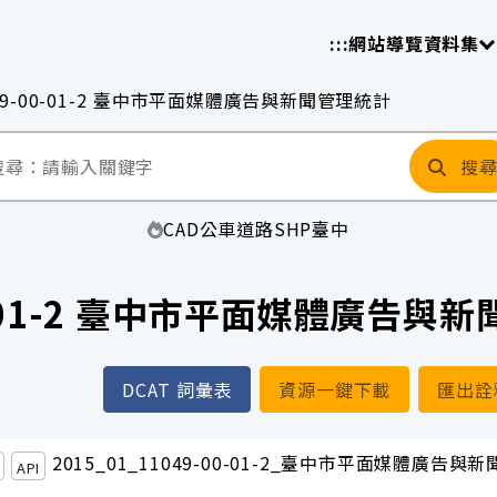
放平臺
請
:::
網站導覽
資料集
49-00-01-2 臺中市平面媒體廣告與新聞管理統計
搜
CAD
公車
道路
SHP
臺中
00-01-2 臺中市平面媒體廣告與
DCAT 詞彙表
資源一鍵下載
匯出詮
2015_01_11049-00-01-2_臺中市平面媒體廣告與
API