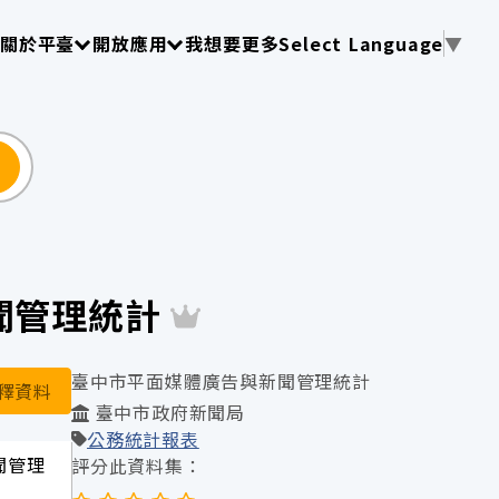
使用 TAB 操作選單
請使用 TAB 操作選單
請使用 TAB 操作選單
關於平臺
開放應用
我想要更多
Select Language
▼
尋
新聞管理統計
臺中市平面媒體廣告與新聞管理統計
釋資料
臺中市政府新聞局
公務統計報表
新聞管理
評分此資料集：