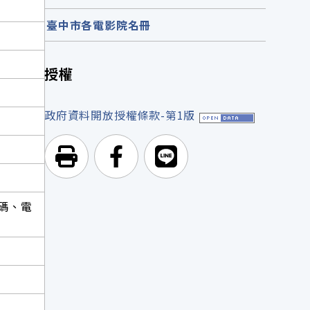
臺中市各電影院名冊
授權
政府資料開放授權條款-第1版
列印頁面
前往Facebook
前往Line
碼、電