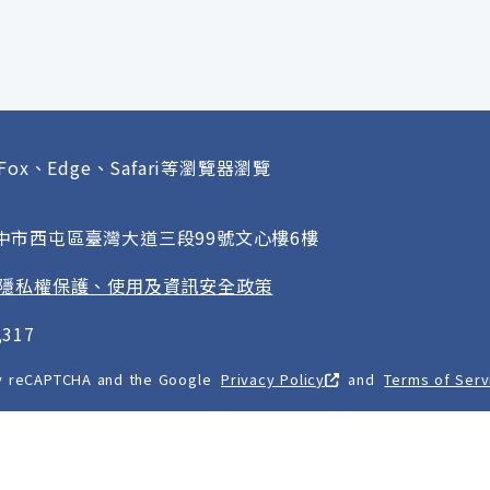
Fox、Edge、Safari等瀏覽器瀏覽
府
臺中市西屯區臺灣大道三段99號文心樓6樓
隱私權保護、使用及資訊安全政策
317
 by reCAPTCHA and the Google
Privacy Policy
and
Terms of Serv