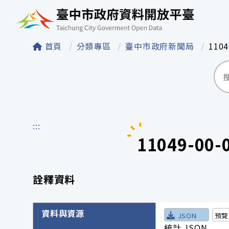
臺中市政府資料開
首頁
分類專區
臺中市政府新聞局
110
:::
11049-
詮釋資料
詮釋資料詳細內容
資料與資源
JSON
預覽
統計.JSON