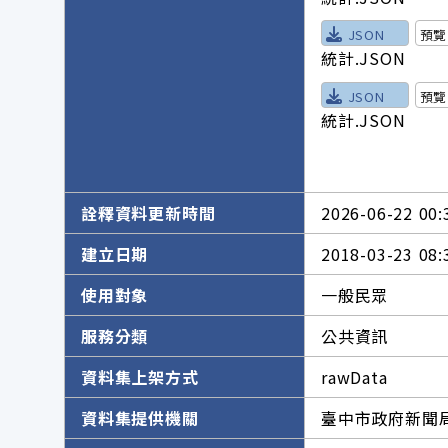
JSON
預覽
統計.JSON
JSON
預覽
統計.JSON
詮釋資料更新時間
2026-06-22 00:
建立日期
2018-03-23 08:
使用對象
一般民眾
服務分類
公共資訊
資料集上架方式
rawData
資料集提供機關
臺中市政府新聞