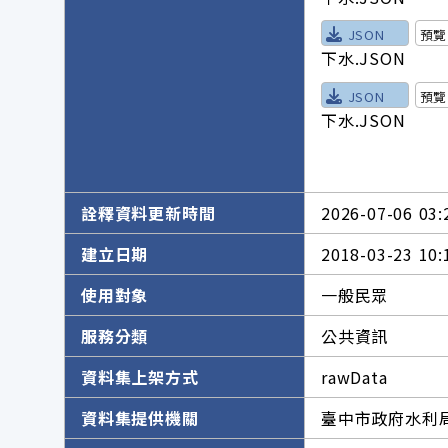
JSON
預覽
下水.JSON
JSON
預覽
下水.JSON
詮釋資料更新時間
2026-07-06 03:
建立日期
2018-03-23 10:
使用對象
一般民眾
服務分類
公共資訊
資料集上架方式
rawData
資料集提供機關
臺中市政府水利