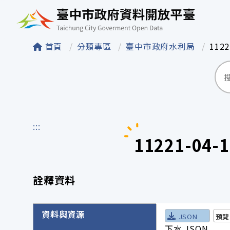
臺中市政府資料開
首頁
分類專區
臺中市政府水利局
112
:::
11221-0
詮釋資料
詮釋資料詳細內容
資料與資源
JSON
預覽
下水.JSON