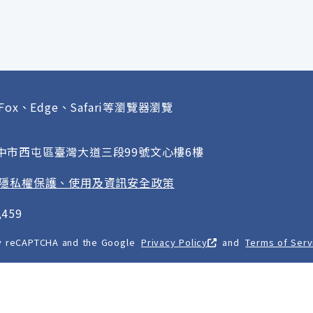
Fox、Edge、Safari等瀏覽器瀏覽
府
臺中市西屯區臺灣大道三段99號文心樓6樓
隱私權保護、使用及資訊安全政策
459
 by reCAPTCHA and the Google
Privacy Policy
and
Terms of Serv