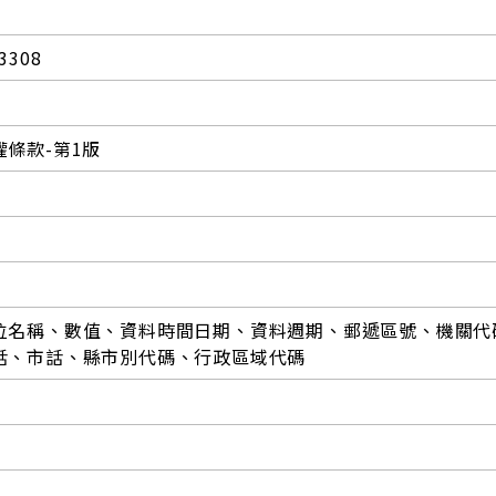
3308
條款-第1版
位名稱、數值、資料時間日期、資料週期、郵遞區號、機關代
話、市話、縣市別代碼、行政區域代碼