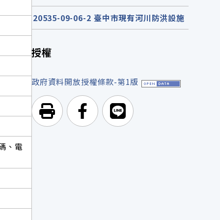
20535-09-06-2 臺中市現有河川防洪設施
授權
政府資料開放授權條款-第1版
列印頁面
前往Facebook
前往Line
碼、電