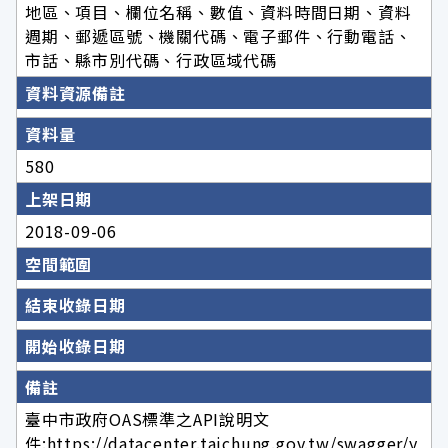
地區、項目、欄位名稱、數值、資料時間日期、資料
週期、郵遞區號、機關代碼、電子郵件、行動電話、
市話、縣市別代碼、行政區域代碼
資料資源備註
資料量
580
上架日期
2018-09-06
空間範圍
結束收錄日期
開始收錄日期
備註
臺中市政府OAS標準之API說明文
件:https://datacenter.taichung.gov.tw/swagger/y