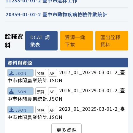
11233-01-01-2 臺中市造林工作
20359-01-02-2 臺中市動物疾病檢驗件數統計
詮釋資
DCAT 詞
資源一鍵
匯出詮釋
料
彙表
下載
資料
詮釋資料詳細內容
資料與資源
2017_01_20329-03-01-2_臺
JSON
預覽
API
中市休閒農業統計.JSON
2016_01_20329-03-01-2_臺
JSON
預覽
API
中市休閒農業統計.JSON
2023_01_20329-03-01-2_臺
JSON
預覽
API
中市休閒農業統計.JSON
更多資源