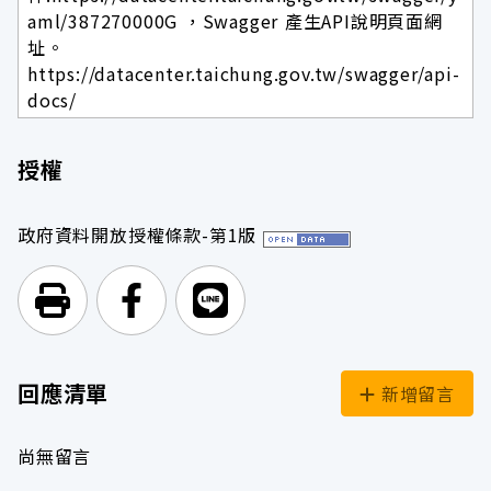
aml/387270000G ，Swagger 產生API說明頁面網
址。
https://datacenter.taichung.gov.tw/swagger/api-
docs/
授權
政府資料開放授權條款-第1版
列印頁面
前往Facebook
前往Line
回應清單
新增留言
尚無留言