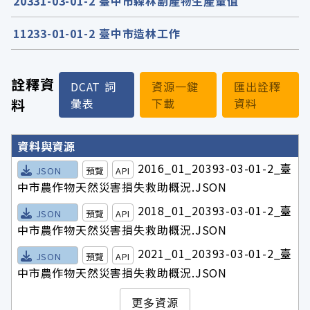
20331-03-01-2 臺中市森林副產物生產量值
11233-01-01-2 臺中市造林工作
詮釋資
DCAT 詞
資源一鍵
匯出詮釋
料
彙表
下載
資料
詮釋資料詳細內容
資料與資源
2016_01_20393-03-01-2_臺
JSON
預覽
API
中市農作物天然災害損失救助概況.JSON
2018_01_20393-03-01-2_臺
JSON
預覽
API
中市農作物天然災害損失救助概況.JSON
2021_01_20393-03-01-2_臺
JSON
預覽
API
中市農作物天然災害損失救助概況.JSON
更多資源