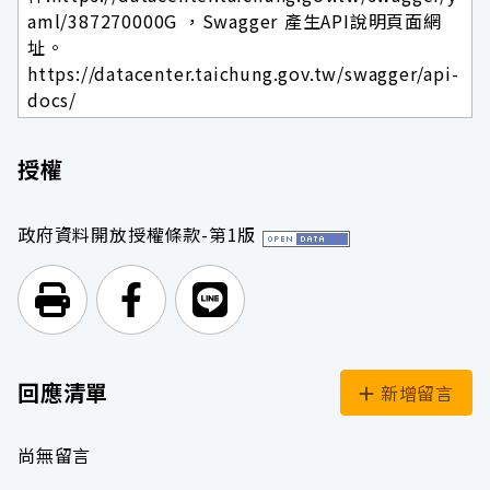
aml/387270000G ，Swagger 產生API說明頁面網
址。
https://datacenter.taichung.gov.tw/swagger/api-
docs/
授權
政府資料開放授權條款-第1版
列印頁面
前往Facebook
前往Line
回應清單
新增留言
尚無留言