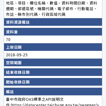
地區、項目、欄位名稱、數值、資料時間日期、資料
週期、郵遞區號、機關代碼、電子郵件、行動電話、
市話、縣市別代碼、行政區域代碼
資料資源備註
資料量
70
上架日期
2018-09-25
空間範圍
結束收錄日期
開始收錄日期
備註
臺中市政府OAS標準之API說明文
件:https://datacenter.taichung.gov.tw/swagger/y