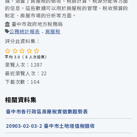
據，涵蓋了房屋稅的徵收、稅額計算、稅源分配等方面
的信息。這些數據可以用於房屋稅的管理、稅收預算的
制定、房屋市場的分析等方面。
臺中市政府地方稅務局
公務統計報表
房屋稅
評分此資料集：
平均 3.0（ 8 人次投票）
瀏覽人次：1287
最近瀏覽人次：22
下載次數：104
相關資料集
臺中市各行政區房屋稅實徵數趨勢表
20903-02-03-2 臺中市土地增值稅徵收