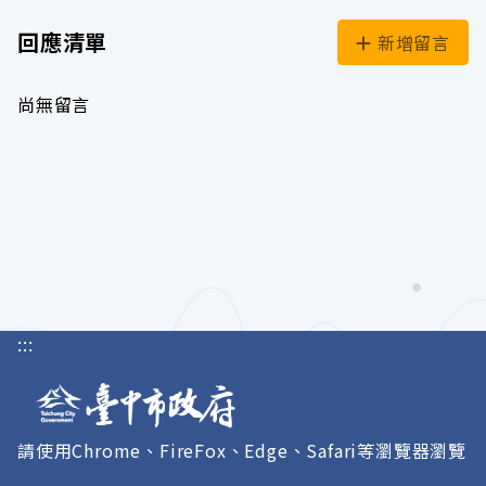
回應清單
新增留言
尚無留言
:::
請使用Chrome、FireFox、Edge、Safari等瀏覽器瀏覽