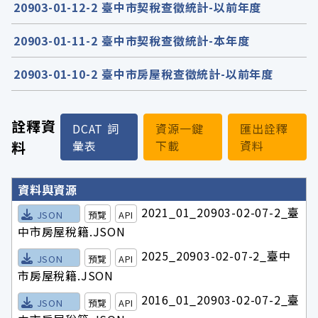
20903-01-12-2 臺中市契稅查徵統計-以前年度
20903-01-11-2 臺中市契稅查徵統計-本年度
20903-01-10-2 臺中市房屋稅查徵統計-以前年度
詮釋資
DCAT 詞
資源一鍵
匯出詮釋
料
彙表
下載
資料
詮釋資料詳細內容
資料與資源
2021_01_20903-02-07-2_臺
JSON
預覽
API
中市房屋稅籍.JSON
2025_20903-02-07-2_臺中
JSON
預覽
API
市房屋稅籍.JSON
2016_01_20903-02-07-2_臺
JSON
預覽
API