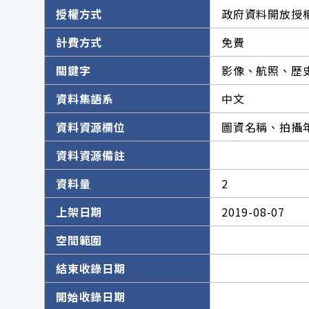
授權方式
政府資料開放授權
計費方式
免費
關鍵字
影像、航照、歷
資料集語系
中文
資料資源欄位
圖資名稱、拍攝
資料資源備註
資料量
2
上架日期
2019-08-07
空間範圍
結束收錄日期
開始收錄日期