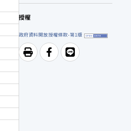
授權
政府資料開放授權條款-第1版
列印頁面
前往Facebook
前往Line