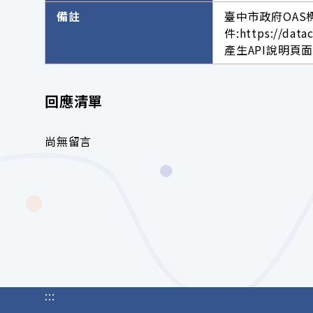
備註
臺中市政府OAS
件:https://data
產生API說明頁面網址。h
回應清單
尚無留言
:::