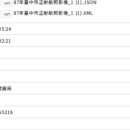
87年臺中市正射航照影像_1 (1).JSON
API
87年臺中市正射航照影像_1 (1).XML
API
35:24
02:21
發展局
65216