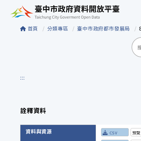
臺中市政府資料開
首頁
分類專區
臺中市政府都市發展局
:::
詮釋資料
詮釋資料詳細內容
資料與資源
CSV
預覽