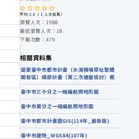
平均 2.0（ 1 人次投票）
瀏覽人次：1988
最近瀏覽人次：18
下載次數：479
相關資料集
變更臺中市都市計畫（水湳機場原址整體
開發區）細部計畫（第二次通盤檢討）案
臺中市三千分之一縮編航照地形圖
臺中市萬分之一縮編航照地形圖
臺中市都市計畫圖GIS(114年_最新版)
臺中市建物_WGS84(107年)