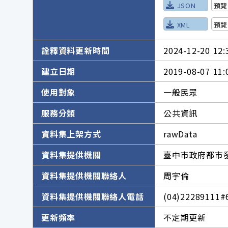
JSON
預覽
XML
預覽
詮釋資料更新時間
2024-12-20 12:
建立日期
2019-08-07 11:
使用對象
一般民眾
服務分類
公共資訊
資料集上架方式
rawData
資料集提供機關
臺中市政府都市
資料集提供機關聯絡人
周宇倫
資料集提供機關聯絡人電話
(04)22289111#
更新頻率
不定期更新