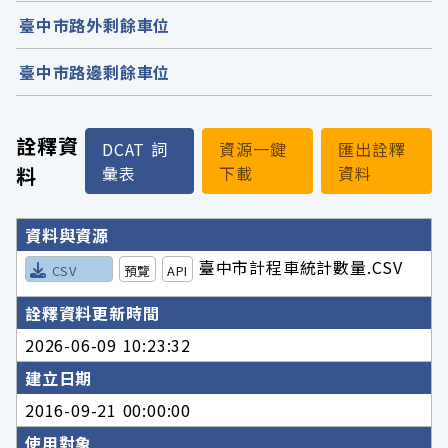
臺中市路外剩餘車位
臺中市路邊剩餘車位
詮釋資
DCAT 詞
資源一鍵
匯出詮釋
料
彙表
下載
資料
詮釋資料詳細內容
資料與資源
臺中市計程車統計數量.CSV
CSV
預覽
API
詮釋資料更新時間
2026-06-09 10:23:32
建立日期
2016-09-21 00:00:00
使用對象