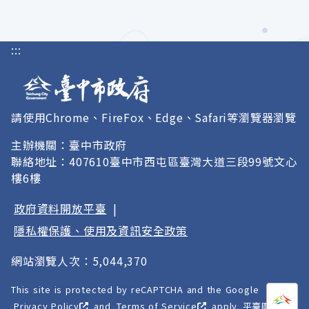
:::
請使用Chrome、FireFox、Edge、Safari等瀏覽器瀏覽
主辦機關：臺中市政府
聯絡地址：407610臺中市西屯區臺灣大道三段99號文心
樓6樓
政府資料開放平臺
|
隱私權保護、使用及資訊安全政策
網站瀏覽人次：5,044,370
This site is protected by reCAPTCHA and the Google
打開
A
Privacy Policy
and
Terms of Service
apply. 平臺圖像以