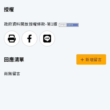
授權
政府資料開放授權條款-第1版
列印頁面
前往Facebook
前往Line
回應清單
新增留言
尚無留言