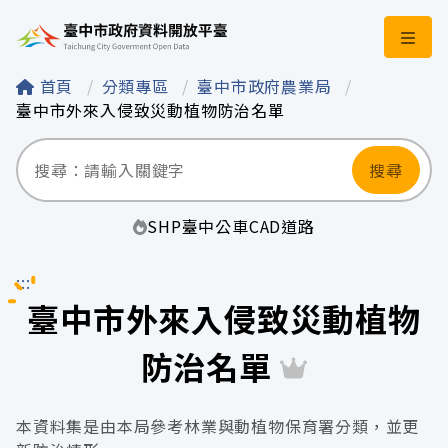
臺中市政府資料開
首頁
分類專區
臺中市政府農業局
臺中市外來入侵致災動植物防治名單
搜尋
SHP
臺中
公車
CAD
道路
:::
臺中市外來入侵致災動植物
防治名單
本資料集是由本局參考林業與動植物保育署分類，並更