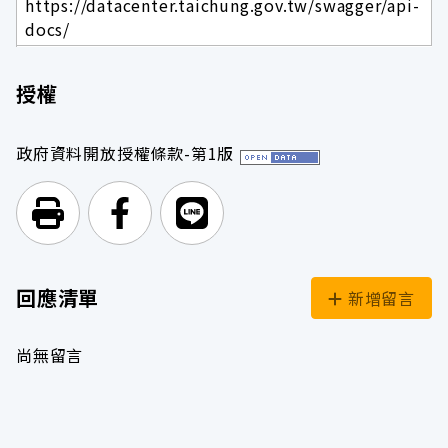
https://datacenter.taichung.gov.tw/swagger/api-
docs/
授權
政府資料開放授權條款-第1版
列印頁面
前往Facebook
前往Line
回應清單
新增留言
尚無留言