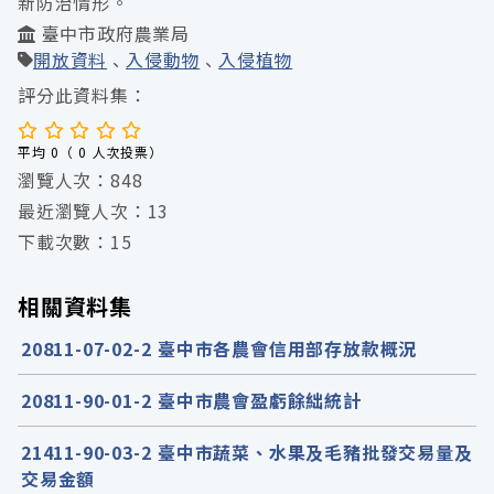
新防治情形。
臺中市政府農業局
開放資料
入侵動物
入侵植物
評分此資料集：
平均 0（ 0 人次投票）
瀏覽人次：848
最近瀏覽人次：13
下載次數：15
相關資料集
20811-07-02-2 臺中市各農會信用部存放款概況
20811-90-01-2 臺中市農會盈虧餘絀統計
21411-90-03-2 臺中市蔬菜、水果及毛豬批發交易量及
交易金額