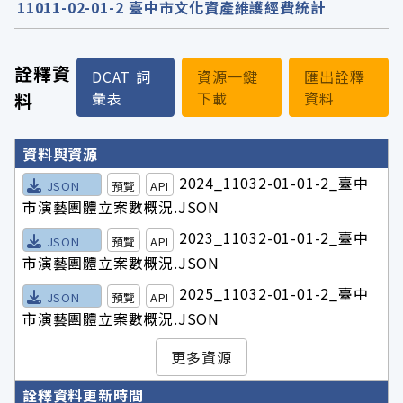
11011-02-01-2 臺中市文化資產維護經費統計
詮釋資
DCAT 詞
資源一鍵
匯出詮釋
料
彙表
下載
資料
詮釋資料詳細內容
資料與資源
2024_11032-01-01-2_臺中
JSON
預覽
API
市演藝團體立案數概況.JSON
2023_11032-01-01-2_臺中
JSON
預覽
API
市演藝團體立案數概況.JSON
2025_11032-01-01-2_臺中
JSON
預覽
API
市演藝團體立案數概況.JSON
更多資源
詮釋資料更新時間