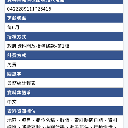
0422289111*25415
更新頻率
每6月
授權方式
政府資料開放授權條款-第1版
計費方式
免費
關鍵字
公務統計報表
資料集語系
中文
資料資源欄位
地區、項目、欄位名稱、數值、資料時間日期、資料
週期、郵遞區號、機關代碼、電子郵件、行動電話、