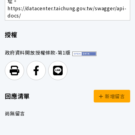
址。
https://datacenter.taichung.gov.tw/swagger/api-
docs/
授權
政府資料開放授權條款-第1版
列印頁面
前往Facebook
前往Line
回應清單
新增留言
尚無留言