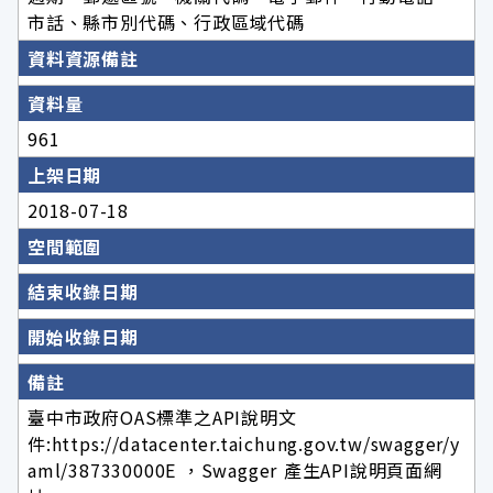
市話、縣市別代碼、行政區域代碼
資料資源備註
資料量
961
上架日期
2018-07-18
空間範圍
結束收錄日期
開始收錄日期
備註
臺中市政府OAS標準之API說明文
件:https://datacenter.taichung.gov.tw/swagger/y
aml/387330000E ，Swagger 產生API說明頁面網