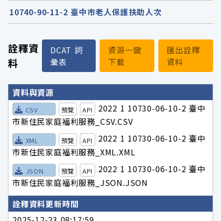
10740-90-11-2 臺中市老人保護扶助人次
詮釋資
DCAT 詞
資源一鍵
匯出詮釋
料
彙表
下載
資料
詮釋資料詳細內容
資料與資源
2022 1 10730-06-10-2 臺中
CSV
預覽
API
市新住民家庭福利服務_CSV.CSV
2022 1 10730-06-10-2 臺中
XML
預覽
API
市新住民家庭福利服務_XML.XML
2022 1 10730-06-10-2 臺中
JSON
預覽
API
市新住民家庭福利服務_JSON.JSON
詮釋資料更新時間
2025-12-23 08:17:59