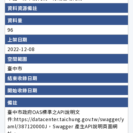
資料資源備註
資料量
96
上架日期
2022-12-08
空間範圍
臺中市
結束收錄日期
開始收錄日期
備註
臺中市政府OAS標準之API說明文
件:https://datacenter.taichung.gov.tw/swagger/y
aml/387120000J，Swagger 產生API說明頁面網