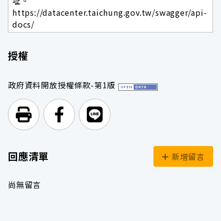
址。
https://datacenter.taichung.gov.tw/swagger/api-
docs/
授權
政府資料開放授權條款-第1版
列印頁面
前往Facebook
前往Line
回應清單
新增留言
尚無留言