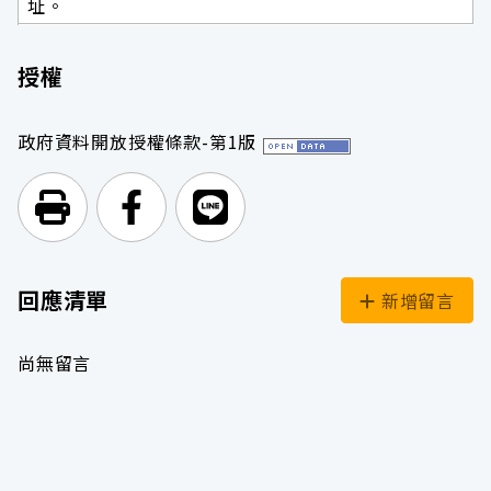
址。
授權
政府資料開放授權條款-第1版
列印頁面
前往Facebook
前往Line
回應清單
新增留言
尚無留言