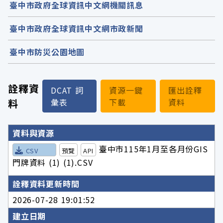
臺中市政府全球資訊中文網機關訊息
臺中市政府全球資訊中文網市政新聞
臺中市防災公園地圖
詮釋資
DCAT 詞
資源一鍵
匯出詮釋
料
彙表
下載
資料
詮釋資料詳細內容
資料與資源
臺中市115年1月至各月份GIS
CSV
預覽
API
門牌資料 (1) (1).CSV
詮釋資料更新時間
2026-07-28 19:01:52
建立日期