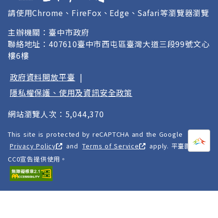
請使用Chrome、FireFox、Edge、Safari等瀏覽器瀏覽
主辦機關：臺中市政府
聯絡地址：407610臺中市西屯區臺灣大道三段99號文心
樓6樓
政府資料開放平臺
|
隱私權保護、使用及資訊安全政策
網站瀏覽人次：5,044,370
This site is protected by reCAPTCHA and the Google
打開
A
Privacy Policy
and
Terms of Service
apply. 平臺圖像以
CC0宣告提供使用。