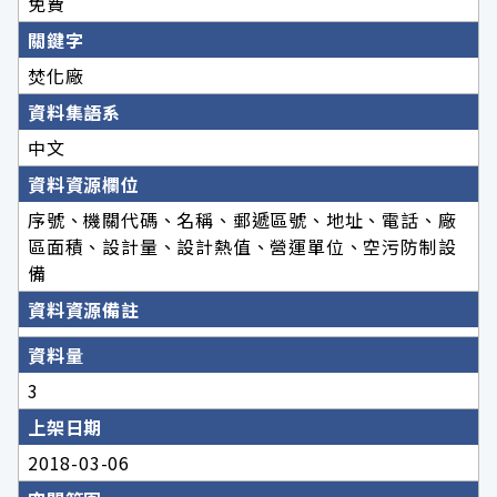
免費
關鍵字
焚化廠
資料集語系
中文
資料資源欄位
序號、機關代碼、名稱、郵遞區號、地址、電話、廠
區面積、設計量、設計熱值、營運單位、空污防制設
備
資料資源備註
資料量
3
上架日期
2018-03-06