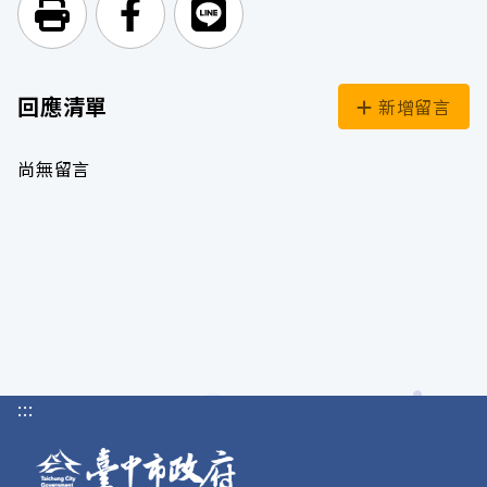
列印頁面
前往Facebook
前往Line
回應清單
新增留言
尚無留言
:::