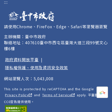
:::
請使用Chrome、FireFox、Edge、Safari等瀏覽器瀏覽
主辦機關：臺中市政府
聯絡地址：407610臺中市西屯區臺灣大道三段99號文心
樓6樓
政府資料開放平臺
|
隱私權保護、使用及資訊安全政策
網站瀏覽人次：5,043,008
This site is protected by reCAPTCHA and the Google
打開
A
Privacy Policy
and
Terms of Service
apply. 平臺圖像以
CC0宣告提供使用。