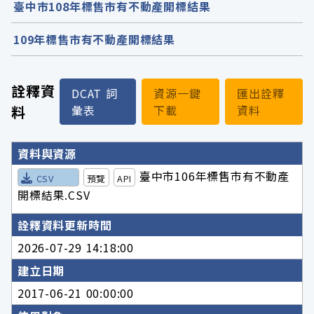
臺中市108年標售市有不動產開標結果
109年標售市有不動產開標結果
詮釋資
DCAT 詞
資源一鍵
匯出詮釋
料
彙表
下載
資料
詮釋資料詳細內容
資料與資源
臺中市106年標售市有不動產
CSV
預覽
API
開標結果.CSV
詮釋資料更新時間
2026-07-29 14:18:00
建立日期
2017-06-21 00:00:00