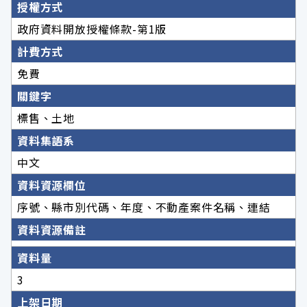
授權方式
政府資料開放授權條款-第1版
計費方式
免費
關鍵字
標售、土地
資料集語系
中文
資料資源欄位
序號、縣市別代碼、年度、不動產案件名稱、連結
資料資源備註
資料量
3
上架日期