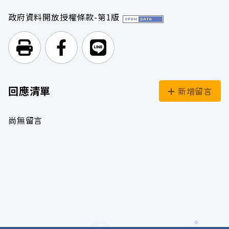
政府資料開放授權條款-第1版
列印頁面
前往Facebook
前往Line
回應清單
新增留言
尚無留言