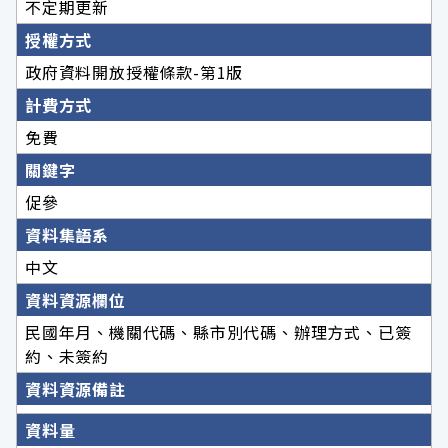
不定期更新
授權方式
政府資料開放授權條款-第1版
計費方式
免費
關鍵字
促參
資料集語系
中文
資料資源欄位
民國年月、機關代碼、縣市別代碼、辦理方式、已簽
約、未簽約
資料資源備註
資料量