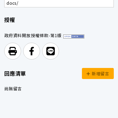
docs/
授權
政府資料開放授權條款-第1版
列印頁面
前往Facebook
前往Line
回應清單
新增留言
尚無留言