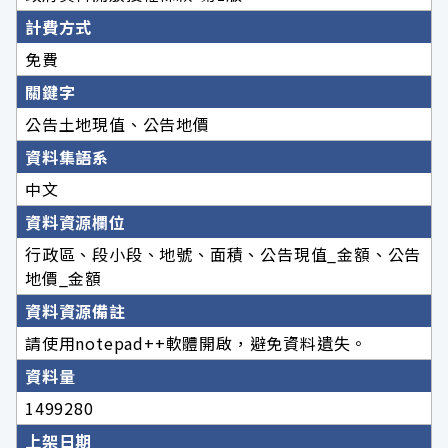
計費方式
免費
關鍵字
公告土地現值、公告地價
資料集語系
中文
資料資源欄位
行政區、段小段、地號、面積、公告現值_金額、公告
地價_金額
資料資源備註
請使用notepad++軟體開啟，避免資料遺失。
資料量
1499280
上架日期