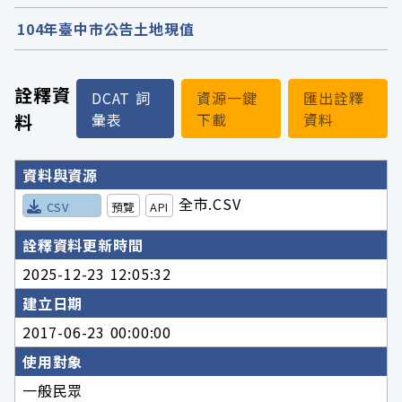
104年臺中市公告土地現值
詮釋資
DCAT 詞
資源一鍵
匯出詮釋
料
彙表
下載
資料
詮釋資料詳細內容
資料與資源
全市.CSV
CSV
預覽
API
詮釋資料更新時間
2025-12-23 12:05:32
建立日期
2017-06-23 00:00:00
使用對象
一般民眾