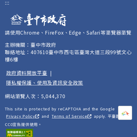
:::
請使用Chrome、FireFox、Edge、Safari等瀏覽器瀏覽
主辦機關：臺中市政府
聯絡地址：407610臺中市西屯區臺灣大道三段99號文心
樓6樓
政府資料開放平臺
|
隱私權保護、使用及資訊安全政策
網站瀏覽人次：5,044,370
This site is protected by reCAPTCHA and the Google
打開
A
Privacy Policy
and
Terms of Service
apply. 平臺圖像以
CC0宣告提供使用。