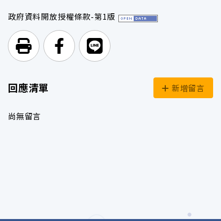
政府資料開放授權條款-第1版
列印頁面
前往Facebook
前往Line
回應清單
新增留言
尚無留言