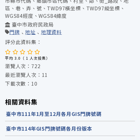
市縣市代碼、鄉鎮市區代碼、村里、鄰、街_路段、地
區、巷、弄、號、TWD97橫坐標、TWD97縱坐標、
WGS84經度、WGS84緯度
臺中市政府民政局
門牌
地址
地理資料
評分此資料集：
平均 3.0（ 1 人次投票）
瀏覽人次：722
最近瀏覽人次：11
下載次數：10
相關資料集
臺中市111年1月至12月各月GIS門牌號碼
臺中市114年GIS門牌號碼各月份版本