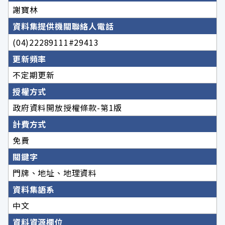
謝寶林
資料集提供機關聯絡人電話
(04)22289111#29413
更新頻率
不定期更新
授權方式
政府資料開放授權條款-第1版
計費方式
免費
關鍵字
門牌、地址、地理資料
資料集語系
中文
資料資源欄位