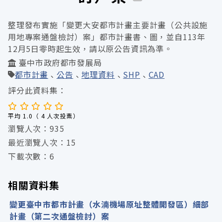
整理發布實施「變更大安都市計畫主要計畫（公共設施
用地專案通盤檢討）案」都市計畫書、圖，並自​113年
12月5日零時起生效，請以原公告資訊為準。
臺中市政府都市發展局
都市計畫
公告
地理資料
SHP
CAD
評分此資料集：
平均 1.0（ 4 人次投票）
瀏覽人次：935
最近瀏覽人次：15
下載次數：6
相關資料集
變更臺中市都市計畫（水湳機場原址整體開發區）細部
計畫（第二次通盤檢討）案