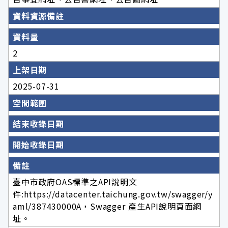
資料資源備註
資料量
2
上架日期
2025-07-31
空間範圍
結束收錄日期
開始收錄日期
備註
臺中市政府OAS標準之API說明文
件:https://datacenter.taichung.gov.tw/swagger/y
aml/387430000A，Swagger 產生API說明頁面網
址。