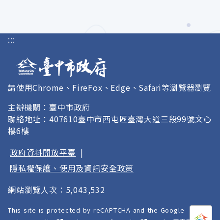
:::
請使用Chrome、FireFox、Edge、Safari等瀏覽器瀏覽
主辦機關：臺中市政府
聯絡地址：407610臺中市西屯區臺灣大道三段99號文心
樓6樓
政府資料開放平臺
|
隱私權保護、使用及資訊安全政策
網站瀏覽人次：5,043,532
This site is protected by reCAPTCHA and the Google
打開
A