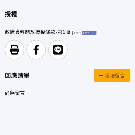
授權
政府資料開放授權條款-第1版
列印頁面
前往Facebook
前往Line
回應清單
新增留言
尚無留言