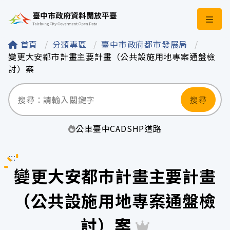
臺中市政府資料開
首頁
分類專區
臺中市政府都市發展局
變更大安都市計畫主要計畫（公共設施用地專案通盤檢
討）案
搜尋
公車
臺中
CAD
SHP
道路
:::
變更大安都市計畫主要計畫
（公共設施用地專案通盤檢
討）案