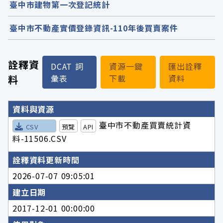
臺中市建物第一次登記統計
臺中市不動產實價登錄資訊-110年後買賣案件
詮釋資
DCAT 詞
資源一鍵
匯出詮釋
料
彙表
下載
資料
詮釋資料詳細內容
資料與資源
臺中市不動產買賣統計資
CSV
預覽
API
料-11506.CSV
詮釋資料更新時間
2026-07-07 09:05:01
建立日期
2017-12-01 00:00:00