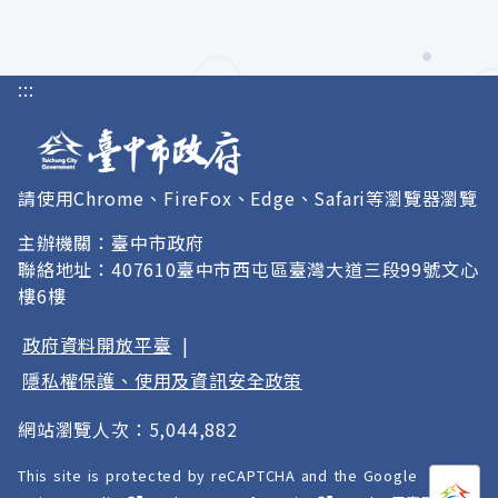
:::
請使用Chrome、FireFox、Edge、Safari等瀏覽器瀏覽
主辦機關：臺中市政府
聯絡地址：407610臺中市西屯區臺灣大道三段99號文心
樓6樓
政府資料開放平臺
|
隱私權保護、使用及資訊安全政策
網站瀏覽人次：5,044,882
This site is protected by reCAPTCHA and the Google
打開
A