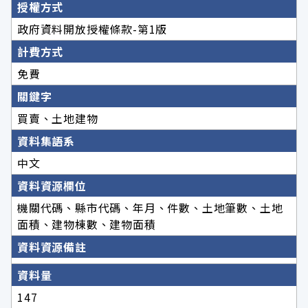
授權方式
政府資料開放授權條款-第1版
計費方式
免費
關鍵字
買賣、土地建物
資料集語系
中文
資料資源欄位
機關代碼、縣市代碼、年月、件數、土地筆數、土地
面積、建物棟數、建物面積
資料資源備註
資料量
147