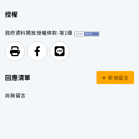
授權
政府資料開放授權條款-第1版
列印頁面
前往Facebook
前往Line
回應清單
新增留言
尚無留言