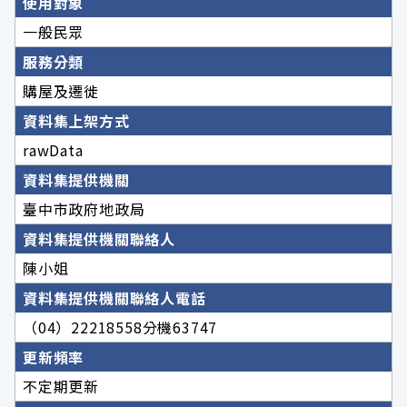
使用對象
一般民眾
服務分類
購屋及遷徙
資料集上架方式
rawData
資料集提供機關
臺中市政府地政局
資料集提供機關聯絡人
陳小姐
資料集提供機關聯絡人電話
（04）22218558分機63747
更新頻率
不定期更新