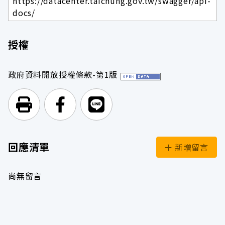
https://datacenter.taichung.gov.tw/swagger/api-
docs/
授權
政府資料開放授權條款-第1版
列印頁面
前往Facebook
前往Line
回應清單
新增留言
尚無留言