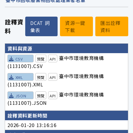
詮釋資
DCAT 詞
資源一鍵
匯出詮釋
料
彙表
下載
資料
詮釋資料詳細內容
資料與資源
臺中市環境教育機構
CSV
預覽
API
(1131007).CSV
臺中市環境教育機構
XML
預覽
API
(1131007).XML
臺中市環境教育機構
JSON
預覽
API
(1131007).JSON
詮釋資料更新時間
2026-01-20 13:16:16