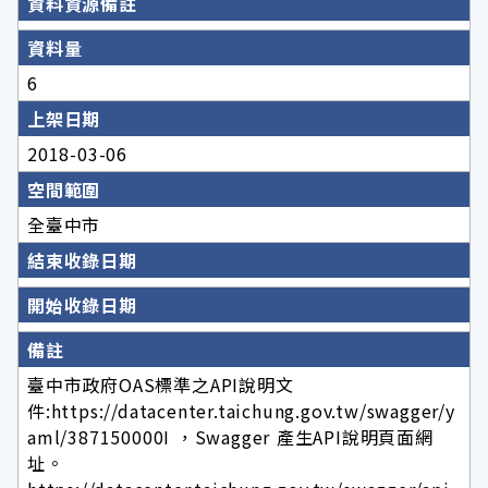
資料資源備註
資料量
6
上架日期
2018-03-06
空間範圍
全臺中市
結束收錄日期
開始收錄日期
備註
臺中市政府OAS標準之API說明文
件:https://datacenter.taichung.gov.tw/swagger/y
aml/387150000I ，Swagger 產生API說明頁面網
址。