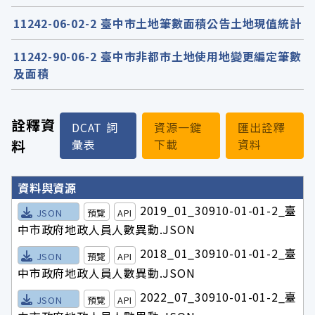
11242-06-02-2 臺中市土地筆數面積公告土地現值統計
11242-90-06-2 臺中市非都市土地使用地變更編定筆數
及面積
詮釋資
DCAT 詞
資源一鍵
匯出詮釋
料
彙表
下載
資料
詮釋資料詳細內容
資料與資源
2019_01_30910-01-01-2_臺
JSON
預覽
API
中市政府地政人員人數異動.JSON
2018_01_30910-01-01-2_臺
JSON
預覽
API
中市政府地政人員人數異動.JSON
2022_07_30910-01-01-2_臺
JSON
預覽
API