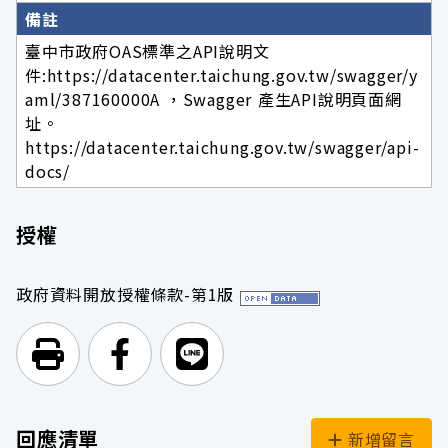
備註
臺中市政府OAS標準之API說明文
件:https://datacenter.taichung.gov.tw/swagger/y
aml/387160000A ，Swagger 產生API說明頁面網
址。
https://datacenter.taichung.gov.tw/swagger/api-
docs/
授權
政府資料開放授權條款-第1版
列印頁面
前往Facebook
前往Line
回應清單
新增留言