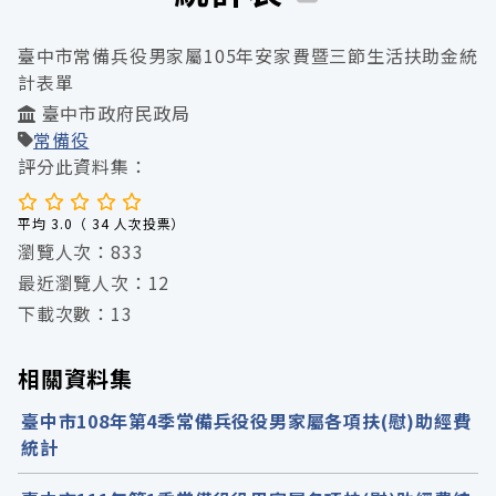
臺中市常備兵役男家屬105年安家費暨三節生活扶助金統
計表單
臺中市政府民政局
常備役
評分此資料集：
平均 3.0（ 34 人次投票）
瀏覽人次：833
最近瀏覽人次：12
下載次數：13
相關資料集
臺中市108年第4季常備兵役役男家屬各項扶(慰)助經費
統計