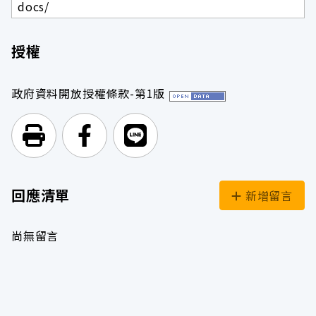
docs/
授權
政府資料開放授權條款-第1版
列印頁面
前往Facebook
前往Line
回應清單
新增留言
尚無留言