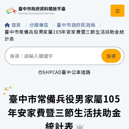
臺中市政府資料開
首頁
分類專區
臺中市政府民政局
臺中市常備兵役男家屬105年安家費暨三節生活扶助金統
計表
搜尋
SHP
CAD
臺中
公車
道路
:::
臺中市常備兵役男家屬105
年安家費暨三節生活扶助金
統計表