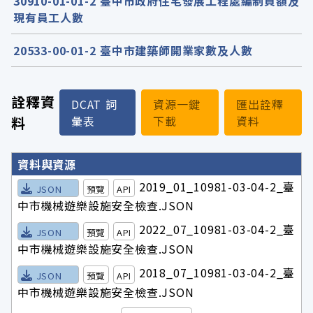
30910-01-01-2 臺中市政府住宅發展工程處編制員額及
現有員工人數
20533-00-01-2 臺中市建築師開業家數及人數
詮釋資
DCAT 詞
資源一鍵
匯出詮釋
料
彙表
下載
資料
詮釋資料詳細內容
資料與資源
2019_01_10981-03-04-2_臺
JSON
預覽
API
中市機械遊樂設施安全檢查.JSON
2022_07_10981-03-04-2_臺
JSON
預覽
API
中市機械遊樂設施安全檢查.JSON
2018_07_10981-03-04-2_臺
JSON
預覽
API
中市機械遊樂設施安全檢查.JSON