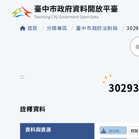
臺中市政府資料開
首頁
分類專區
臺中市政府法制局
302
:::
302
詮釋資料
詮釋資料詳細內容
資料與資源
JSON
預覽