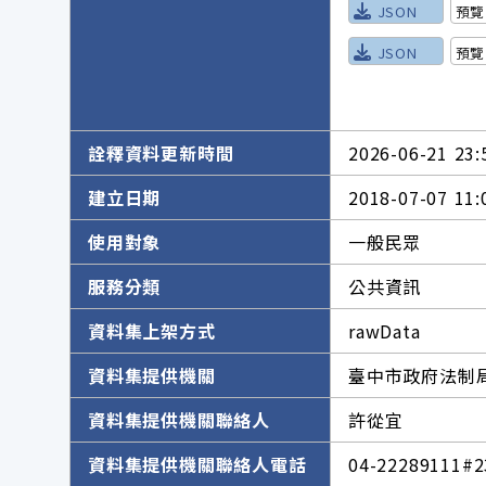
JSON
預覽
JSON
預覽
詮釋資料更新時間
2026-06-21 23:
建立日期
2018-07-07 11:
使用對象
一般民眾
服務分類
公共資訊
資料集上架方式
rawData
資料集提供機關
臺中市政府法制
資料集提供機關聯絡人
許從宜
資料集提供機關聯絡人電話
04-22289111#2