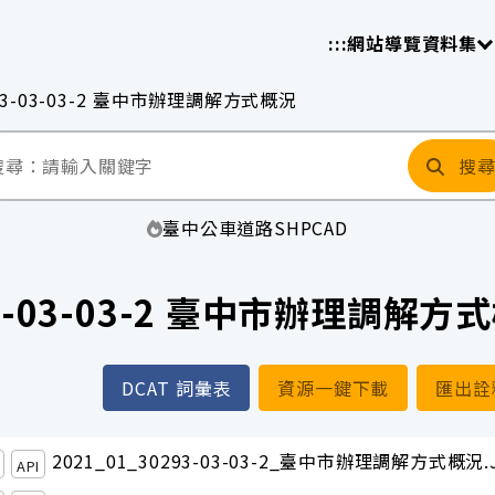
放平臺
請
:::
網站導覽
資料集
93-03-03-2 臺中市辦理調解方式概況
搜
臺中
公車
道路
SHP
CAD
93-03-03-2 臺中市辦理調解方
DCAT 詞彙表
資源一鍵下載
匯出詮
2021_01_30293-03-03-2_臺中市辦理調解方式概況.
API