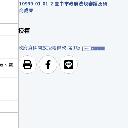
10999-01-01-2 臺中市政府法規審議及研
商成果
授權
政府資料開放授權條款-第1版
碼、電
列印頁面
前往Facebook
前往Line