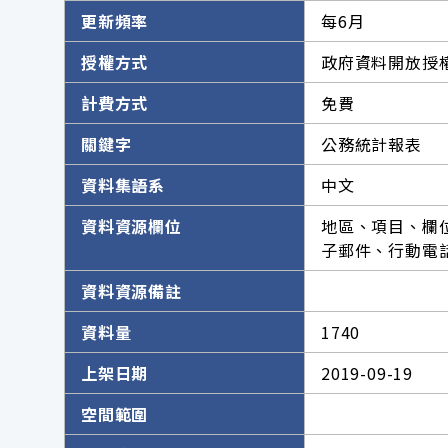
更新頻率
每6月
授權方式
政府資料開放授權
計費方式
免費
關鍵字
公務統計報表
資料集語系
中文
資料資源欄位
地區、項目、欄
子郵件、行動電
資料資源備註
資料量
1740
上架日期
2019-09-19
空間範圍