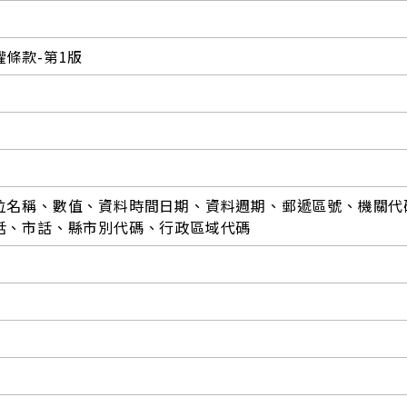
條款-第1版
位名稱、數值、資料時間日期、資料週期、郵遞區號、機關代
話、市話、縣市別代碼、行政區域代碼