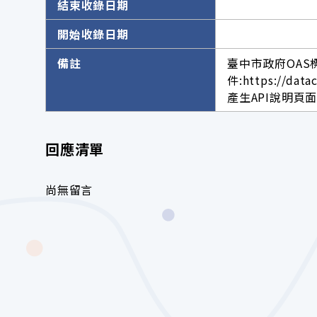
結束收錄日期
開始收錄日期
備註
臺中市政府OAS
件:https://data
產生API說明頁面網址。h
回應清單
尚無留言