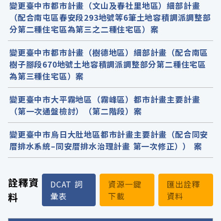
變更臺中市都市計畫（文山及春社里地區）細部計畫
（配合南屯區春安段293地號等6筆土地容積調派調整部
分第二種住宅區為第三之二種住宅區）案
變更臺中市都市計畫（樹德地區）細部計畫（配合南區
樹子腳段670地號土地容積調派調整部分第二種住宅區
為第三種住宅區）案
變更臺中市大平霧地區（霧峰區）都市計畫主要計畫
（第一次通盤檢討）（第二階段）案
變更臺中市烏日大肚地區都市計畫主要計畫（配合同安
厝排水系統–同安厝排水治理計畫 第一次修正）） 案
詮釋資
DCAT 詞
資源一鍵
匯出詮釋
料
彙表
下載
資料