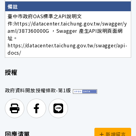
備註
臺中市政府OAS標準之API說明文
件:https://datacenter.taichung.gov.tw/swagger/y
aml/387360000G ，Swagger 產生API說明頁面網
址。
https://datacenter.taichung.gov.tw/swagger/api-
docs/
授權
政府資料開放授權條款-第1版
列印頁面
前往Facebook
前往Line
回應清單
新增留言