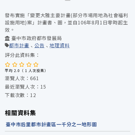
發布實施「變更大雅主要計畫(部分市場用地為社會福利
設施用地)案」計畫書、圖，並自106年8月1日零時起生
效。
臺中市政府都市發展局
都市計畫
公告
地理資料
評分此資料集：
平均 2.0（ 1 人次投票）
瀏覽人次：661
最近瀏覽人次：15
下載次數：12
相關資料集
臺中市后里都市計畫區一千分之一地形圖