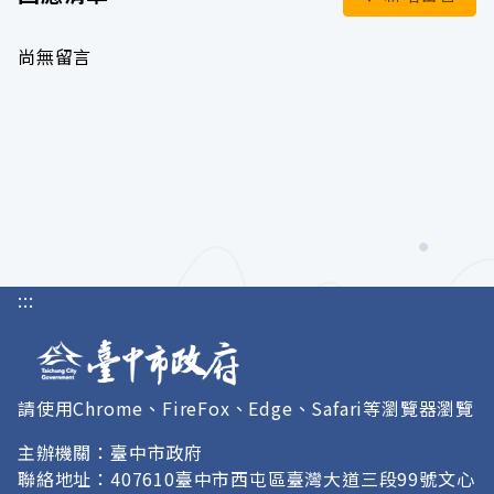
尚無留言
:::
請使用Chrome、FireFox、Edge、Safari等瀏覽器瀏覽
主辦機關：臺中市政府
聯絡地址：407610臺中市西屯區臺灣大道三段99號文心