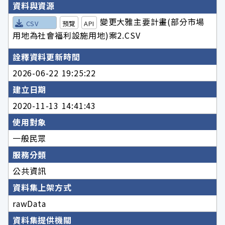
詮釋資料詳細內容
資料與資源
變更大雅主要計畫(部分市場
CSV
預覽
API
用地為社會福利設施用地)案2.CSV
詮釋資料更新時間
2026-06-22 19:25:22
建立日期
2020-11-13 14:41:43
使用對象
一般民眾
服務分類
公共資訊
資料集上架方式
rawData
資料集提供機關