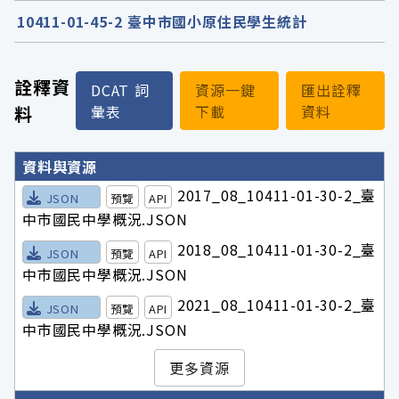
10411-01-45-2 臺中市國小原住民學生統計
詮釋資
DCAT 詞
資源一鍵
匯出詮釋
料
彙表
下載
資料
詮釋資料詳細內容
資料與資源
2017_08_10411-01-30-2_臺
JSON
預覽
API
中市國民中學概況.JSON
2018_08_10411-01-30-2_臺
JSON
預覽
API
中市國民中學概況.JSON
2021_08_10411-01-30-2_臺
JSON
預覽
API
中市國民中學概況.JSON
更多資源