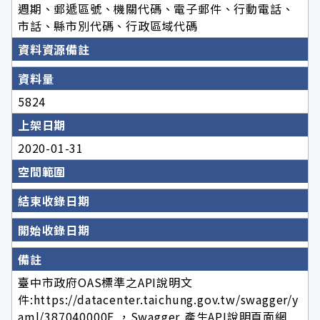
週期、郵遞區號、機關代碼、電子郵件、行動電話、
市話、縣市別代碼、行政區域代碼
資料資源備註
資料量
5824
上架日期
2020-01-31
空間範圍
結束收錄日期
開始收錄日期
備註
臺中市政府OAS標準之API說明文
件:https://datacenter.taichung.gov.tw/swagger/y
aml/387040000E ，Swagger 產生API說明頁面網