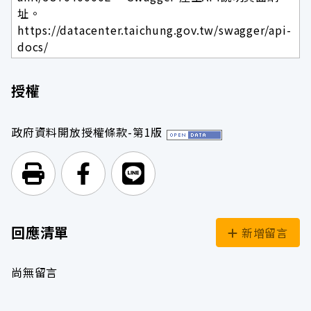
址。
https://datacenter.taichung.gov.tw/swagger/api-
docs/
授權
政府資料開放授權條款-第1版
列印頁面
前往Facebook
前往Line
回應清單
新增留言
尚無留言