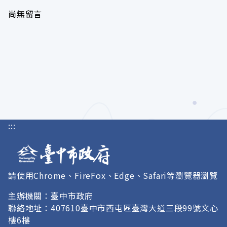
尚無留言
:::
請使用Chrome、FireFox、Edge、Safari等瀏覽器瀏覽
主辦機關：臺中市政府
聯絡地址：407610臺中市西屯區臺灣大道三段99號文心
樓6樓