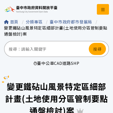
臺中市政府資料開
首頁
分類專區
臺中市政府都市發展局
變更鐵砧山風景特定區細部計畫(土地使用分區管制要點
通盤檢討)案
搜尋
臺中
公車
CAD
道路
SHP
:::
變更鐵砧山風景特定區細部
計畫(土地使用分區管制要點
通盤檢討)案