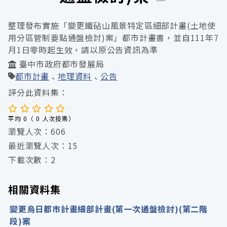
整理發布實施「變更鐵砧山風景特定區細部計畫(土地使
用分區管制要點通盤檢討)案」都市計畫書，並自111年7
月1日零時起生效，請以原公告資訊為準
臺中市政府都市發展局
都市計畫
地理資料
公告
評分此資料集：
平均 0（ 0 人次投票）
瀏覽人次：606
最近瀏覽人次：15
下載次數：2
相關資料集
變更烏日都市計畫細部計畫(第一次通盤檢討)(第二階
段)案