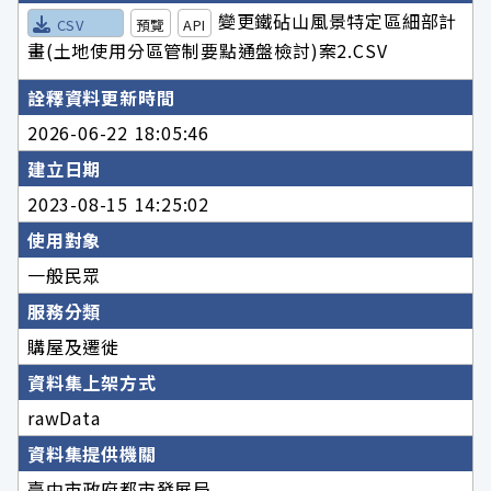
變更鐵砧山風景特定區細部計
CSV
預覽
API
畫(土地使用分區管制要點通盤檢討)案2.CSV
詮釋資料更新時間
2026-06-22 18:05:46
建立日期
2023-08-15 14:25:02
使用對象
一般民眾
服務分類
購屋及遷徙
資料集上架方式
rawData
資料集提供機關
臺中市政府都市發展局