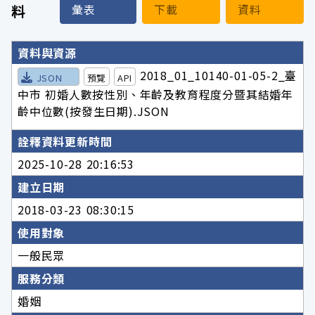
料
彙表
下載
資料
詮釋資料詳細內容
資料與資源
2018_01_10140-01-05-2_臺
JSON
預覽
API
中市 初婚人數按性別、年齡及教育程度分暨其結婚年
齡中位數(按發生日期).JSON
詮釋資料更新時間
2025-10-28 20:16:53
建立日期
2018-03-23 08:30:15
使用對象
一般民眾
服務分類
婚姻