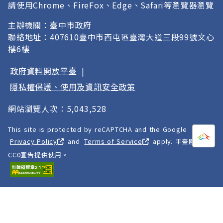
請使用Chrome、FireFox、Edge、Safari等瀏覽器瀏覽
主辦機關：臺中市政府
聯絡地址：407610臺中市西屯區臺灣大道三段99號文心
樓6樓
政府資料開放平臺
|
隱私權保護、使用及資訊安全政策
網站瀏覽人次：5,043,528
This site is protected by reCAPTCHA and the Google
打開
A
Privacy Policy
and
Terms of Service
apply. 平臺圖像以
CC0宣告提供使用。