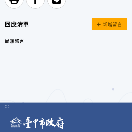
列印頁面
前往Facebook
前往Line
回應清單
新增留言
尚無留言
:::