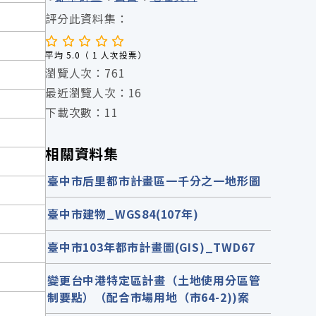
評分此資料集：
平均 5.0（ 1 人次投票）
瀏覽人次：761
最近瀏覽人次：16
下載次數：11
相關資料集
臺中市后里都市計畫區一千分之一地形圖
臺中市建物_WGS84(107年)
臺中市103年都市計畫圖(GIS)_TWD67
變更台中港特定區計畫（土地使用分區管
制要點）（配合市場用地（市64-2))案