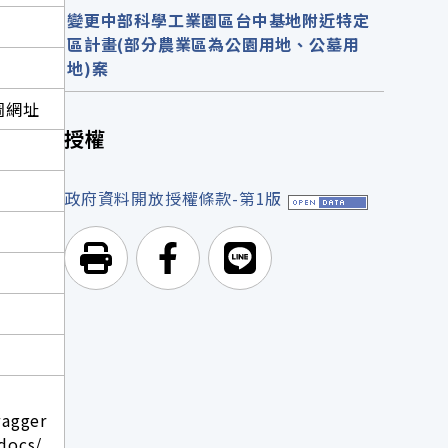
變更中部科學工業園區台中基地附近特定
區計畫(部分農業區為公園用地、公墓用
地)案
圖網址
授權
政府資料開放授權條款-第1版
列印頁面
前往Facebook
前往Line
wagger
docs/