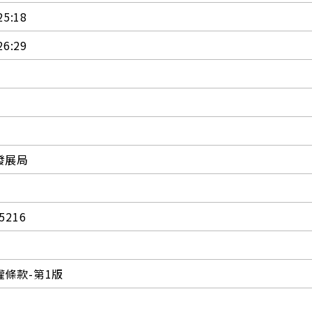
25:18
26:29
發展局
5216
條款-第1版