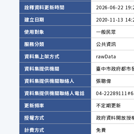
詮釋資料更新時間
2026-06-22 19:
建立日期
2020-11-13 14:
使用對象
一般民眾
服務分類
公共資訊
資料集上架方式
rawData
資料集提供機關
臺中市政府都市
資料集提供機關聯絡人
張聰偉
資料集提供機關聯絡人電話
04-22289111#6
更新頻率
不定期更新
授權方式
政府資料開放授權
計費方式
免費