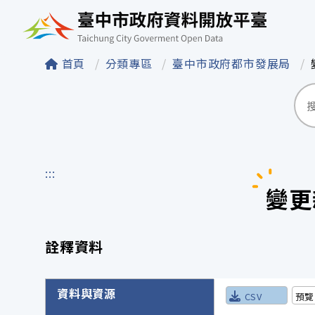
臺中市政府資料開
首頁
分類專區
臺中市政府都市發展局
:::
變更
詮釋資料
詮釋資料詳細內容
資料與資源
CSV
預覽