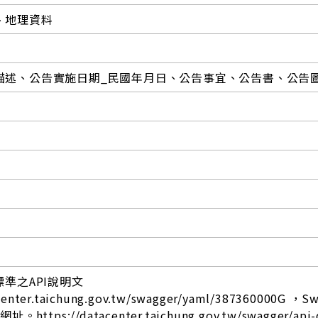
、地理資料
描述、公告實施日期_民國年月日、公告事宜、公告書、公告
標準之API說明文
center.taichung.gov.tw/swagger/yaml/387360000G ，S
ttps://datacenter.taichung.gov.tw/swagger/api-