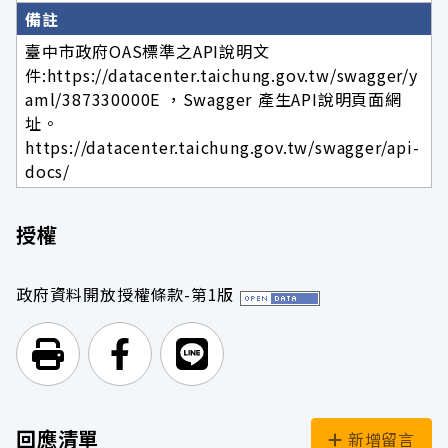
備註
臺中市政府OAS標準之API說明文
件:https://datacenter.taichung.gov.tw/swagger/y
aml/387330000E ，Swagger 產生API說明頁面網
址。
https://datacenter.taichung.gov.tw/swagger/api-
docs/
授權
政府資料開放授權條款-第1版
列印頁面
前往Facebook
前往Line
回應清單
新增留言