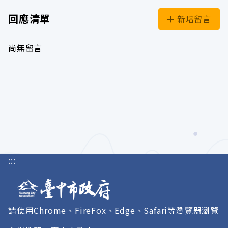
回應清單
新增留言
尚無留言
:::
請使用Chrome、FireFox、Edge、Safari等瀏覽器瀏覽