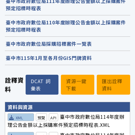
臺中市政府數位局111年度辦理公告金額以上採購案件
預定招標時程表
臺中市政府數位局110年度辦理公告金額以上採購案件
預定招標時程表
臺中市政府數位局採購招標案件一覽表
臺中市115年1月至各月份GIS門牌資料
詮釋資
DCAT 詞
資源一鍵
匯出詮釋
料
彙表
下載
資料
詮釋資料詳細內容
資料與資源
臺中市政府數位局114年度辦
XML
預覽
API
理公告金額以上採購案件預定招標時程表.XML