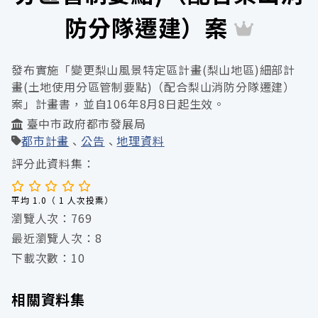
防分隊遷建）案
發布實施「變更梨山風景特定區計畫(梨山地區)細部計
畫(土地使用分區管制要點)（配合梨山消防分隊遷建）
案」計畫書，並自106年8月8日起生效。
臺中市政府都市發展局
都市計畫
公告
地理資料
評分此資料集：
平均 1.0（ 1 人次投票）
瀏覽人次：769
最近瀏覽人次：8
下載次數：10
相關資料集