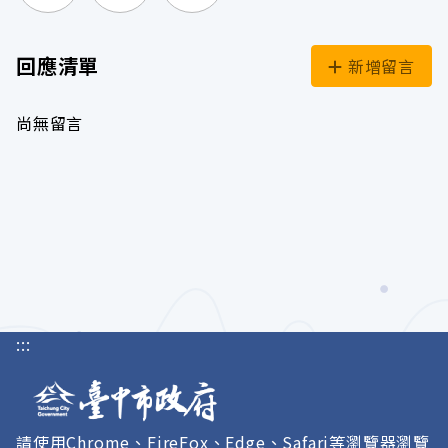
列印頁面
前往Facebook
前往Line
回應清單
新增留言
尚無留言
:::
請使用Chrome、FireFox、Edge、Safari等瀏覽器瀏覽