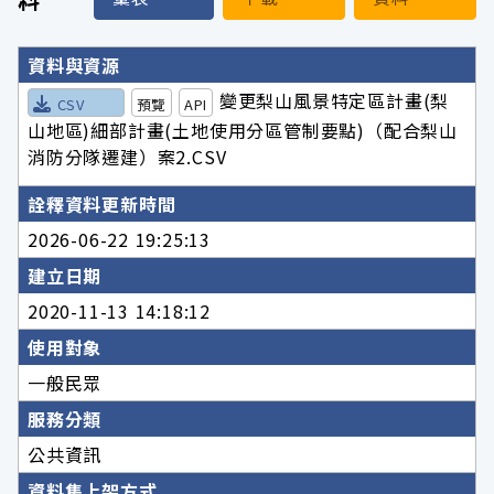
詮釋資料詳細內容
資料與資源
變更梨山風景特定區計畫(梨
CSV
預覽
API
山地區)細部計畫(土地使用分區管制要點)（配合梨山
消防分隊遷建）案2.CSV
詮釋資料更新時間
2026-06-22 19:25:13
建立日期
2020-11-13 14:18:12
使用對象
一般民眾
服務分類
公共資訊
資料集上架方式