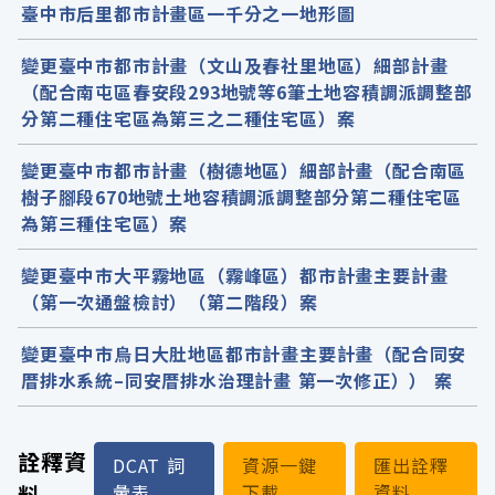
臺中市后里都市計畫區一千分之一地形圖
變更臺中市都市計畫（文山及春社里地區）細部計畫
（配合南屯區春安段293地號等6筆土地容積調派調整部
分第二種住宅區為第三之二種住宅區）案
變更臺中市都市計畫（樹德地區）細部計畫（配合南區
樹子腳段670地號土地容積調派調整部分第二種住宅區
為第三種住宅區）案
變更臺中市大平霧地區（霧峰區）都市計畫主要計畫
（第一次通盤檢討）（第二階段）案
變更臺中市烏日大肚地區都市計畫主要計畫（配合同安
厝排水系統–同安厝排水治理計畫 第一次修正）） 案
詮釋資
DCAT 詞
資源一鍵
匯出詮釋
料
彙表
下載
資料