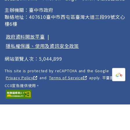
主辦機關：臺中市政府
聯絡地址：407610臺中市西屯區臺灣大道三段99號文心
樓6樓
政府資料開放平臺
|
隱私權保護、使用及資訊安全政策
網站瀏覽人次：5,044,899
This site is protected by reCAPTCHA and the Google
打開
A
Privacy Policy
and
Terms of Service
apply. 平臺圖像以
CC0宣告提供使用。