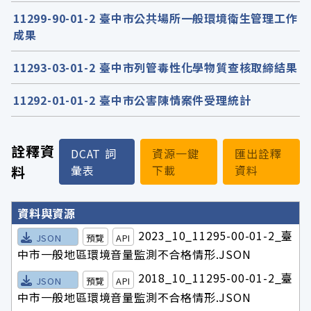
11299-90-01-2 臺中市公共場所一般環境衛生管理工作
成果
11293-03-01-2 臺中市列管毒性化學物質查核取締結果
11292-01-01-2 臺中市公害陳情案件受理統計
詮釋資
DCAT 詞
資源一鍵
匯出詮釋
料
彙表
下載
資料
詮釋資料詳細內容
資料與資源
2023_10_11295-00-01-2_臺
JSON
預覽
API
中市一般地區環境音量監測不合格情形.JSON
2018_10_11295-00-01-2_臺
JSON
預覽
API
中市一般地區環境音量監測不合格情形.JSON