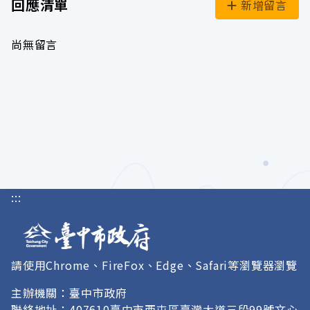
回應清單
新增留言
尚無留言
:::
請使用Chrome、FireFox、Edge、Safari等瀏覽器瀏覽
主辦機關：臺中市政府
聯絡地址：407610臺中市西屯區臺灣大道三段99號文心