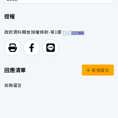
授權
政府資料開放授權條款-第1版
列印頁面
前往Facebook
前往Line
回應清單
新增留言
尚無留言