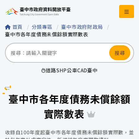
臺中市政府資料開
首頁
分類專區
臺中市政府財政局
臺中市各年度債務未償餘額實際數表
搜尋
道路
SHP
公車
CAD
臺中
:::
臺中市各年度債務未償餘額
實際數表
收錄自100年度起臺中市各年度債務未償餘額實際數，並