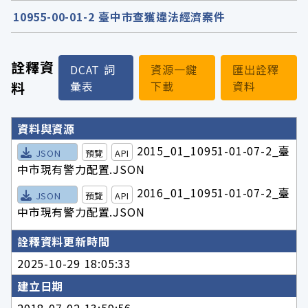
10955-00-01-2 臺中市查獲違法經濟案件
詮釋資
DCAT 詞
資源一鍵
匯出詮釋
料
彙表
下載
資料
詮釋資料詳細內容
資料與資源
2015_01_10951-01-07-2_臺
JSON
預覽
API
中市現有警力配置.JSON
2016_01_10951-01-07-2_臺
JSON
預覽
API
中市現有警力配置.JSON
詮釋資料更新時間
2025-10-29 18:05:33
建立日期
2018-07-02 13:59:56