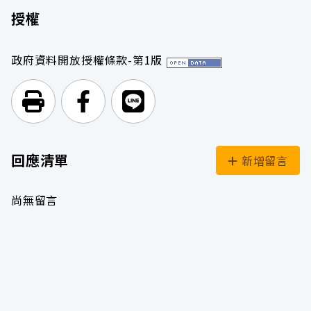
授權
政府資料開放授權條款-第1版
列印頁面
前往Facebook
前往Line
回應清單
新增留言
尚無留言