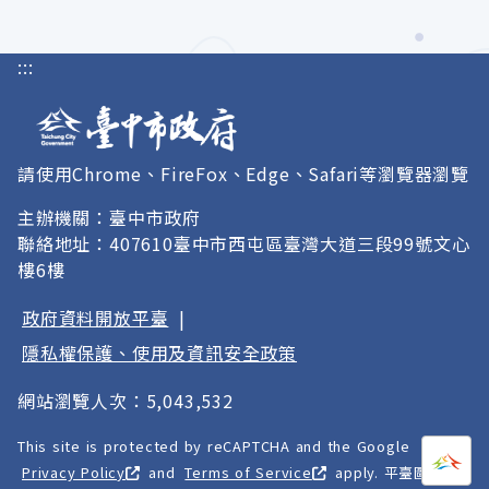
:::
請使用Chrome、FireFox、Edge、Safari等瀏覽器瀏覽
主辦機關：臺中市政府
聯絡地址：407610臺中市西屯區臺灣大道三段99號文心
樓6樓
政府資料開放平臺
|
隱私權保護、使用及資訊安全政策
網站瀏覽人次：5,043,532
This site is protected by reCAPTCHA and the Google
打開
A
Privacy Policy
and
Terms of Service
apply. 平臺圖像以