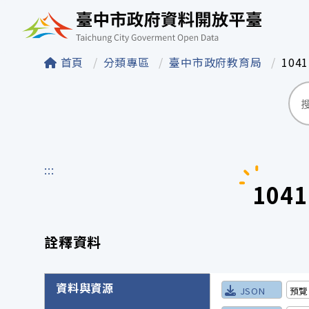
臺中市政府資料開
首頁
分類專區
臺中市政府教育局
104
:::
104
詮釋資料
詮釋資料詳細內容
資料與資源
JSON
預覽