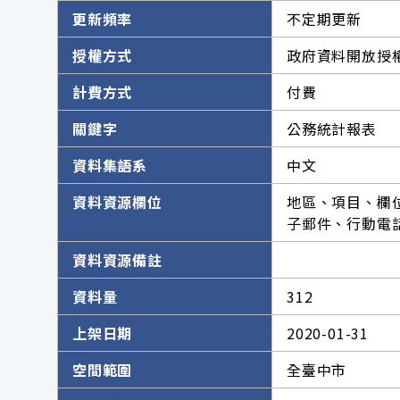
更新頻率
不定期更新
授權方式
政府資料開放授權
計費方式
付費
關鍵字
公務統計報表
資料集語系
中文
資料資源欄位
地區、項目、欄
子郵件、行動電
資料資源備註
資料量
312
上架日期
2020-01-31
空間範圍
全臺中市