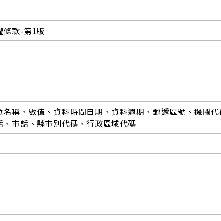
條款-第1版
位名稱、數值、資料時間日期、資料週期、郵遞區號、機關代
話、市話、縣市別代碼、行政區域代碼