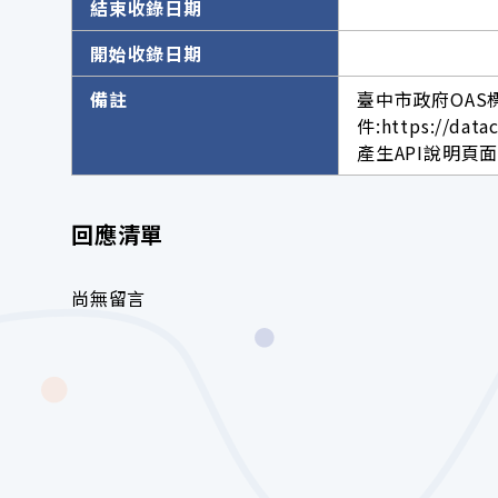
結束收錄日期
開始收錄日期
備註
臺中市政府OAS
件:https://data
產生API說明頁面網址。h
回應清單
尚無留言