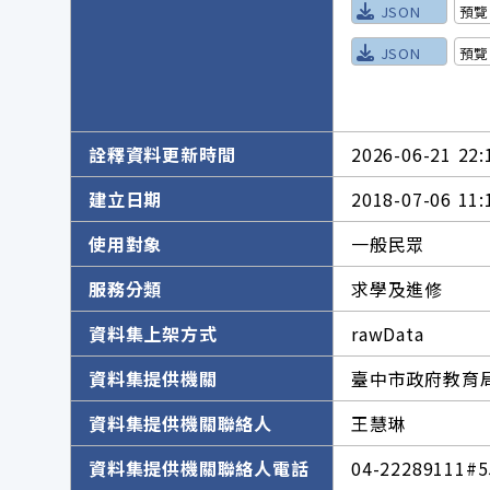
JSON
預覽
JSON
預覽
詮釋資料更新時間
2026-06-21 22:
建立日期
2018-07-06 11:
使用對象
一般民眾
服務分類
求學及進修
資料集上架方式
rawData
資料集提供機關
臺中市政府教育
資料集提供機關聯絡人
王慧琳
資料集提供機關聯絡人電話
04-22289111#5