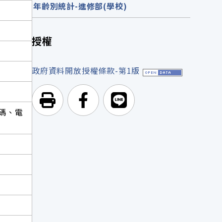
年齡別統計-進修部(學校)
授權
政府資料開放授權條款-第1版
列印頁面
前往Facebook
前往Line
碼、電