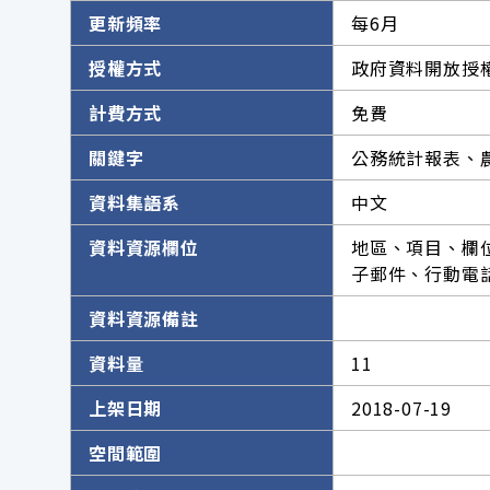
更新頻率
每6月
授權方式
政府資料開放授權
計費方式
免費
關鍵字
公務統計報表、
資料集語系
中文
資料資源欄位
地區、項目、欄
子郵件、行動電
資料資源備註
資料量
11
上架日期
2018-07-19
空間範圍