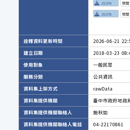
JSON
預覽
JSON
預覽
詮釋資料更新時間
2026-06-21 22:
建立日期
2018-03-23 08:
使用對象
一般民眾
服務分類
公共資訊
資料集上架方式
rawData
資料集提供機關
臺中市政府地政
資料集提供機關聯絡人
施秋如
資料集提供機關聯絡人電話
04-22170861