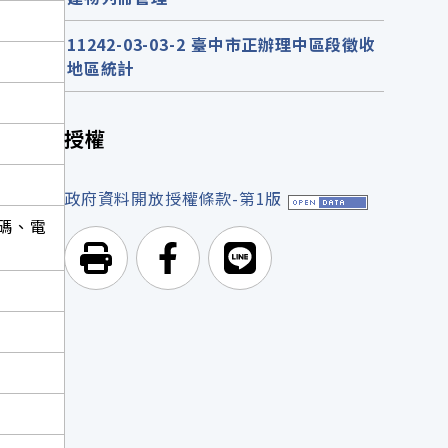
11242-03-03-2 臺中市正辦理中區段徵收
地區統計
授權
政府資料開放授權條款-第1版
碼、電
列印頁面
前往Facebook
前往Line