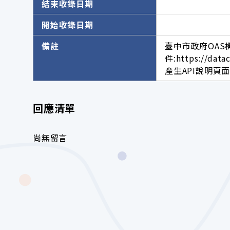
結束收錄日期
開始收錄日期
備註
臺中市政府OAS
件:https://data
產生API說明頁面網址。h
回應清單
尚無留言