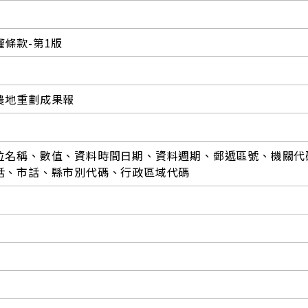
條款-第1版
農地重劃成果報
位名稱、數值、資料時間日期、資料週期、郵遞區號、機關代
話、市話、縣市別代碼、行政區域代碼