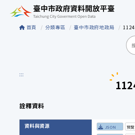
臺中市政府資料開
首頁
分類專區
臺中市政府地政局
112
:::
11
詮釋資料
詮釋資料詳細內容
資料與資源
JSON
預覽