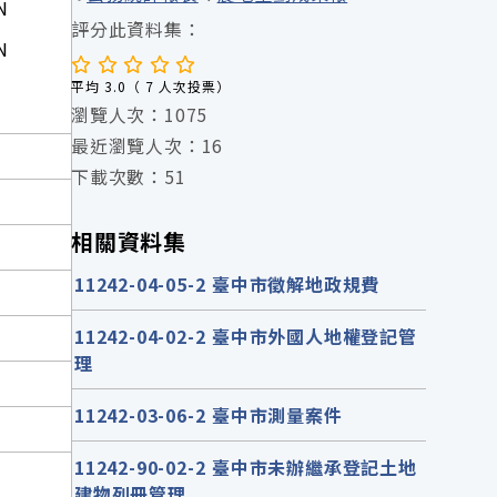
N
評分此資料集：
N
平均 3.0（ 7 人次投票）
瀏覽人次：1075
最近瀏覽人次：16
下載次數：51
相關資料集
11242-04-05-2 臺中市徵解地政規費
11242-04-02-2 臺中市外國人地權登記管
理
11242-03-06-2 臺中市測量案件
11242-90-02-2 臺中市未辦繼承登記土地
建物列冊管理