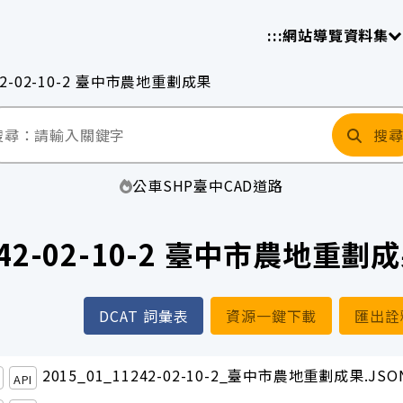
放平臺
請
:::
網站導覽
資料集
42-02-10-2 臺中市農地重劃成果
搜
公車
SHP
臺中
CAD
道路
242-02-10-2 臺中市農地重劃
DCAT 詞彙表
資源一鍵下載
匯出詮
2015_01_11242-02-10-2_臺中市農地重劃成果.JSO
API