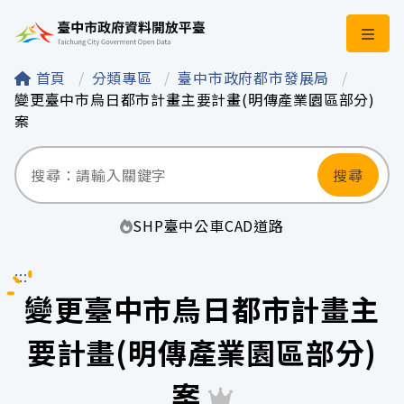
臺中市政府資料開
首頁
分類專區
臺中市政府都市發展局
變更臺中市烏日都市計畫主要計畫(明傳產業園區部分)
案
搜尋
SHP
臺中
公車
CAD
道路
:::
變更臺中市烏日都市計畫主
要計畫(明傳產業園區部分)
案