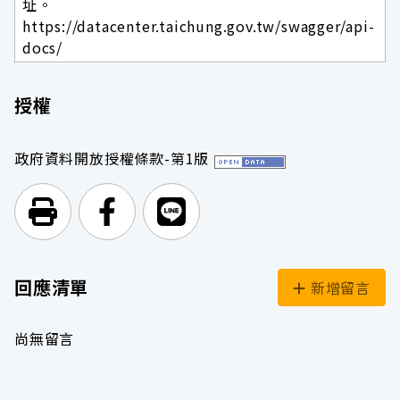
址。
https://datacenter.taichung.gov.tw/swagger/api-
docs/
授權
政府資料開放授權條款-第1版
列印頁面
前往Facebook
前往Line
回應清單
新增留言
尚無留言