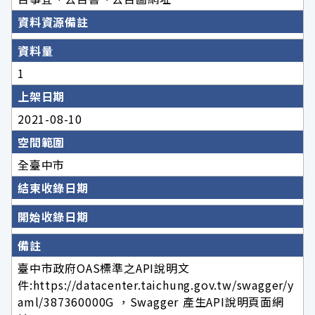
資料資源備註
資料量
1
上架日期
2021-08-10
空間範圍
全臺中市
結束收錄日期
開始收錄日期
備註
臺中市政府OAS標準之API說明文
件:https://datacenter.taichung.gov.tw/swagger/y
aml/387360000G ，Swagger 產生API說明頁面網