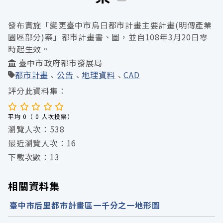
發布實施「變更臺中市烏日都市計畫主要計畫(明傳產業
園區部分)案」都市計畫書、圖，並自108年3月20日零
時起生效。
臺中市政府都市發展局
都市計畫
公告
地理資料
CAD
評分此資料集：
平均 0（ 0 人次投票）
瀏覽人次：538
最近瀏覽人次：16
下載次數：13
相關資料集
臺中市后里都市計畫區一千分之一地形圖