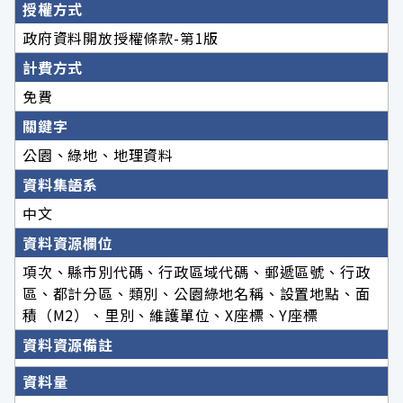
授權方式
政府資料開放授權條款-第1版
計費方式
免費
關鍵字
公園、綠地、地理資料
資料集語系
中文
資料資源欄位
項次、縣市別代碼、行政區域代碼、郵遞區號、行政
區、都計分區、類別、公園綠地名稱、設置地點、面
積（M2）、里別、維護單位、X座標、Y座標
資料資源備註
資料量