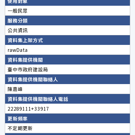
使用對象
一般民眾
服務分類
公共資訊
資料集上架方式
rawData
資料集提供機關
臺中市政府建設局
資料集提供機關聯絡人
陳嘉峰
資料集提供機關聯絡人電話
22289111+33917
更新頻率
不定期更新