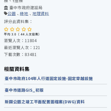
標、Y座標
臺中市政府建設局
公園
綠地
地理資料
評分此資料集：
平均 3.0（ 44 人次投票）
瀏覽人次：11804
最近瀏覽人次：121
下載次數：83481
相關資料集
臺中市政府104年人行道固定設施-固定穿越設施
臺中市道路GIS_初版
新闢公園之竣工平面配置圖檔案(DWG)資料