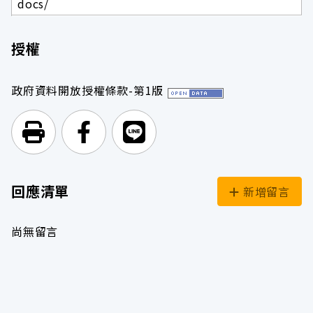
docs/
授權
政府資料開放授權條款-第1版
列印頁面
前往Facebook
前往Line
回應清單
新增留言
尚無留言