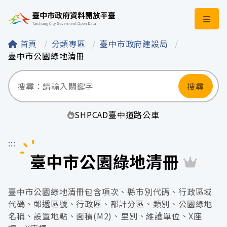
臺中市政府資料開
首頁
分類專區
臺中市政府建設局
臺中市公園綠地清冊
搜尋
SHP
CAD
臺中
道路
公車
:::
臺中市公園綠地清冊
臺中市公園綠地清冊包含項次、縣市別代碼、行政區域
代碼、郵遞區號、行政區、都計分區、類別、公園綠地
名稱、設置地點、面積(M2)、里別、維護單位、X座