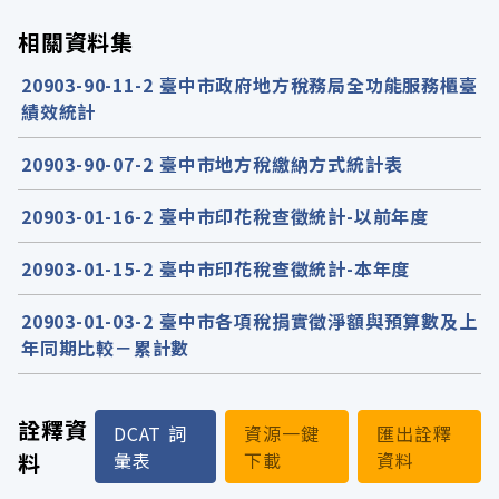
相關資料集
20903-90-11-2 臺中市政府地方稅務局全功能服務櫃臺
績效統計
20903-90-07-2 臺中市地方稅繳納方式統計表
20903-01-16-2 臺中市印花稅查徵統計-以前年度
20903-01-15-2 臺中市印花稅查徵統計-本年度
20903-01-03-2 臺中市各項稅捐實徵淨額與預算數及上
年同期比較－累計數
詮釋資
DCAT 詞
資源一鍵
匯出詮釋
料
彙表
下載
資料