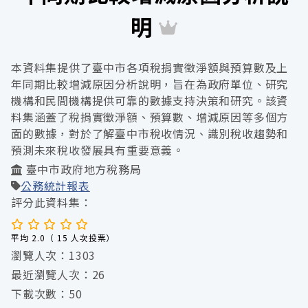
明
本資料集提供了臺中市各項稅捐實徵淨額與預算數及上
年同期比較增減原因分析說明，旨在為政府單位、研究
機構和民間機構提供可靠的數據支持決策和研究。該資
料集涵蓋了稅捐實徵淨額、預算數、增減原因等多個方
面的數據，對於了解臺中市稅收情況、識別稅收趨勢和
預測未來稅收發展具有重要意義。
臺中市政府地方稅務局
公務統計報表
評分此資料集：
平均 2.0（ 15 人次投票）
瀏覽人次：1303
最近瀏覽人次：26
下載次數：50