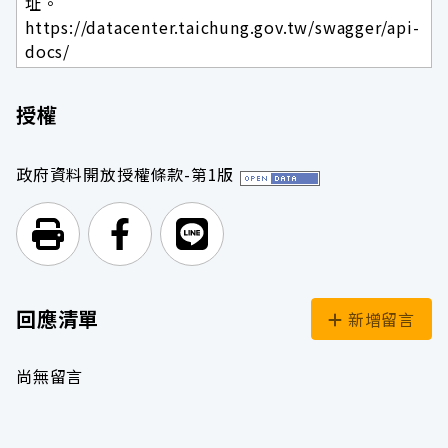
址。
https://datacenter.taichung.gov.tw/swagger/api-
docs/
授權
政府資料開放授權條款-第1版
列印頁面
前往Facebook
前往Line
回應清單
新增留言
尚無留言