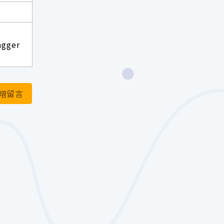
agger
增留言