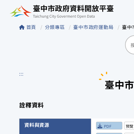
臺中市政府資料開
首頁
分類專區
臺中市政府運動局
臺中
:::
臺中市
詮釋資料
詮釋資料詳細內容
資料與資源
PDF
預覽