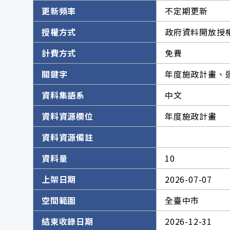
更新頻率
不定期更新
授權方式
政府資料開放授權
計費方式
免費
關鍵字
年度施政計畫、
資料集語系
中文
資料資源欄位
年度施政計畫
資料資源備註
資料量
10
上架日期
2026-07-07
空間範圍
全臺中市
結束收錄日期
2026-12-31