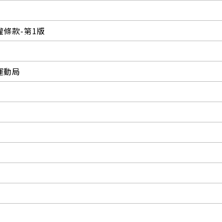
條款-第1版
運動局