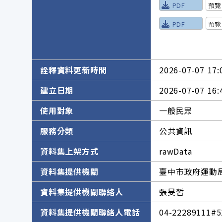
PDF
預覽
PDF
預覽
詮釋資料更新時間
2026-07-07 17:
建立日期
2026-07-07 16:
使用對象
一般民眾
服務分類
公共資訊
資料集上架方式
rawData
資料集提供機關
臺中市政府運動
資料集提供機關聯絡人
張旻皙
資料集提供機關聯絡人電話
04-22289111#5