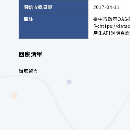
開始收錄日期
2017-04-11
備註
臺中市政府OAS
件:https://data
產生API說明頁
回應清單
尚無留言