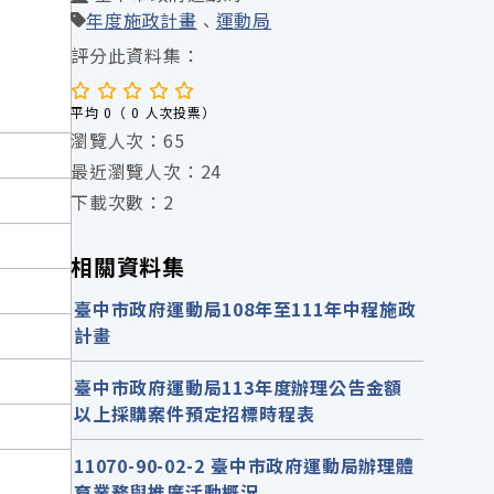
年度施政計畫
運動局
評分此資料集：
平均 0（ 0 人次投票）
瀏覽人次：65
最近瀏覽人次：24
下載次數：2
相關資料集
臺中市政府運動局108年至111年中程施政
計畫
臺中市政府運動局113年度辦理公告金額
以上採購案件預定招標時程表
11070-90-02-2 臺中市政府運動局辦理體
育業務與推廣活動概況