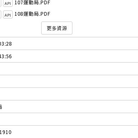
107運動局.PDF
API
108運動局.PDF
API
更多資源
03:28
43:56
局
1910