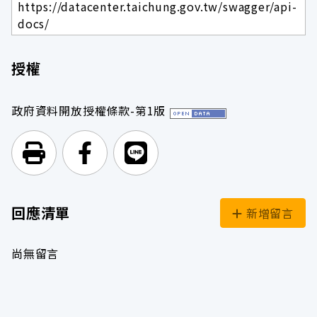
https://datacenter.taichung.gov.tw/swagger/api-
docs/
授權
政府資料開放授權條款-第1版
列印頁面
前往Facebook
前往Line
回應清單
新增留言
尚無留言