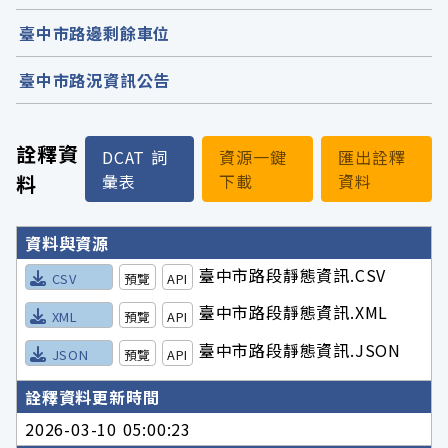
臺中市路邊剩餘車位
臺中市路況資訊公告
詮釋資
DCAT 詞
資源一鍵
匯出詮釋
料
彙表
下載
資料
詮釋資料詳細內容
資料與資源
臺中市路段靜態資訊.CSV
CSV
預覽
API
臺中市路段靜態資訊.XML
XML
預覽
API
臺中市路段靜態資訊.JSON
JSON
預覽
API
詮釋資料更新時間
2026-03-10 05:00:23