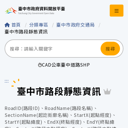
臺中市政府資料開
首頁
分類專區
臺中市政府交通局
臺中市路段靜態資訊
搜尋
CAD
公車
臺中
道路
SHP
:::
臺中市路段靜態資訊
RoadID(路段ID)、RoadName(路段名稱)、
SectionName(起訖街廓名稱)、StartX(起點經度)、
StartY(起點緯度)、EndX(終點經度)、EndY(終點緯