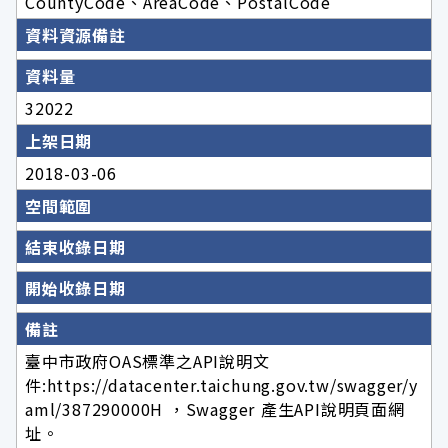
CountyCode、AreaCode、PostalCode
資料資源備註
資料量
32022
上架日期
2018-03-06
空間範圍
結束收錄日期
開始收錄日期
備註
臺中市政府OAS標準之API說明文
件:https://datacenter.taichung.gov.tw/swagger/y
aml/387290000H ，Swagger 產生API說明頁面網
址。