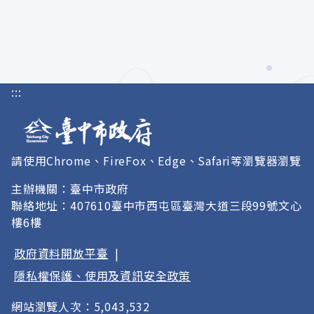
:::
請使用Chrome、FireFox、Edge、Safari等瀏覽器瀏覽
主辦機關：臺中市政府
聯絡地址：407610臺中市西屯區臺灣大道三段99號文心
樓6樓
政府資料開放平臺
|
隱私權保護、使用及資訊安全政策
網站瀏覽人次：5,043,532