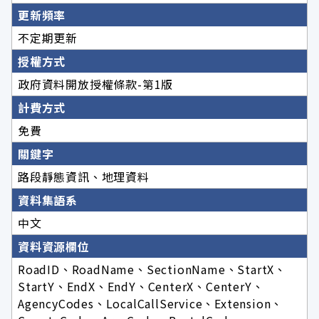
更新頻率
不定期更新
授權方式
政府資料開放授權條款-第1版
計費方式
免費
關鍵字
路段靜態資訊、地理資料
資料集語系
中文
資料資源欄位
RoadID、RoadName、SectionName、StartX、
StartY、EndX、EndY、CenterX、CenterY、
AgencyCodes、LocalCallService、Extension、