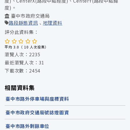
度)、CenterX(路段中點經度)、CenterY(路段中點緯
度)。
臺中市政府交通局
路段靜態資訊
地理資料
評分此資料集：
平均 3.0（ 10 人次投票）
瀏覽人次：2235
最近瀏覽人次：31
下載次數：2454
相關資料集
臺中市路外停車場與座標資料
臺中市政府交通局號誌燈圖資
臺中市路外剩餘車位