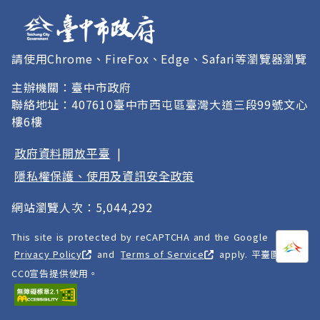
請使用Chrome、FireFox、Edge、Safari等瀏覽器瀏覽
主辦機關：臺中市政府
聯絡地址：407610臺中市西屯區臺灣大道三段99號文心
樓6樓
政府資料開放平臺
|
隱私權保護、使用及資訊安全政策
網站瀏覽人次：5,044,292
This site is protected by reCAPTCHA and the Google
打開
A
Privacy Policy
and
Terms of Service
apply. 平臺圖像以
CC0宣告提供使用。