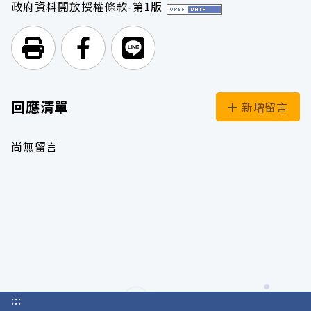
政府資料開放授權條款-第1版
列印頁面
前往Facebook
前往Line
回應清單
新增留言
尚無留言
:::