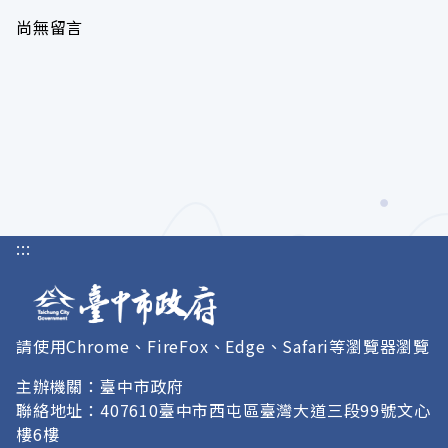
尚無留言
:::
請使用Chrome、FireFox、Edge、Safari等瀏覽器瀏覽
主辦機關：臺中市政府
聯絡地址：407610臺中市西屯區臺灣大道三段99號文心
樓6樓