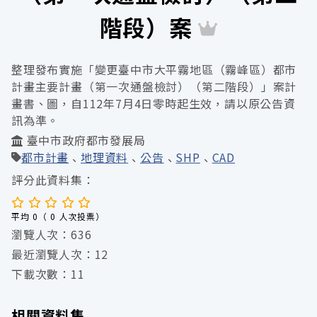
階段）案
整理發布實施「變更臺中市大平霧地區（霧峰區）都市
計畫主要計畫（第一次通盤檢討）（第二階段）」案計
畫書、圖，自112年7月4日零時起生效，請以原公告資
訊為準。
臺中市政府都市發展局
都市計畫
地理資料
公告
SHP
CAD
評分此資料集：
平均 0（ 0 人次投票）
瀏覽人次：636
最近瀏覽人次：12
下載次數：11
相關資料集