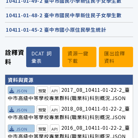
10411-01-49-2 臺中市國民小學新住民子女學生數
10411-01-48-2 臺中市國民中學新住民子女學生數
10411-01-45-2 臺中市國小原住民學生統計
詮釋資
DCAT 詞
資源一鍵
匯出詮釋
料
彙表
下載
資料
詮釋資料詳細內容
資料與資源
2017_08_10411-01-22-2_臺
JSON
預覽
API
中市高級中等學校專業群科(職業科)科別概況.JSON
2018_08_10411-01-22-2_臺
JSON
預覽
API
中市高級中等學校專業群科(職業科)科別概況.JSON
2016_08_10411-01-22-2_臺
JSON
預覽
API
中市高級中等學校專業群科(職業科)科別概況.JSON