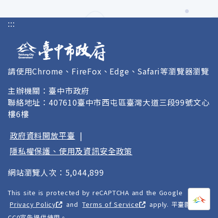
:::
請使用Chrome、FireFox、Edge、Safari等瀏覽器瀏覽
主辦機關：臺中市政府
聯絡地址：407610臺中市西屯區臺灣大道三段99號文心
樓6樓
政府資料開放平臺
|
隱私權保護、使用及資訊安全政策
網站瀏覽人次：5,044,899
This site is protected by reCAPTCHA and the Google
打開
A
Privacy Policy
and
Terms of Service
apply. 平臺圖像以
CC0宣告提供使用。