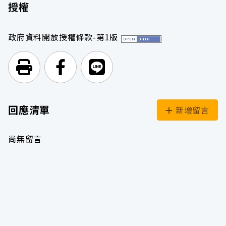
授權
政府資料開放授權條款-第1版
列印頁面
前往Facebook
前往Line
回應清單
新增留言
尚無留言