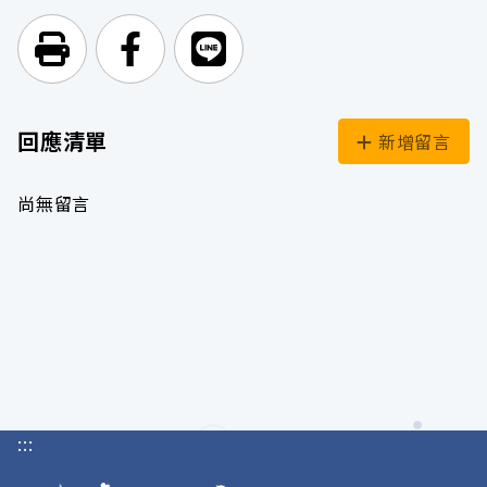
列印頁面
前往Facebook
前往Line
回應清單
新增留言
尚無留言
:::