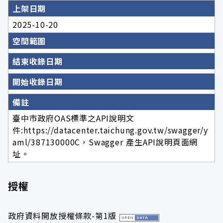
上架日期
2025-10-20
空間範圍
結束收錄日期
開始收錄日期
備註
臺中市政府OAS標準之API說明文
件:https://datacenter.taichung.gov.tw/swagger/y
aml/387130000C，Swagger 產生API說明頁面網
址。
授權
政府資料開放授權條款-第1版