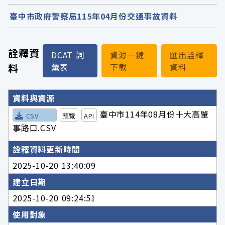
臺中市政府警察局115年04月份交通事故資料
詮釋資
DCAT 詞
資源一鍵
匯出詮釋
料
彙表
下載
資料
詮釋資料詳細內容
資料與資源
臺中市114年08月份十大高肇
CSV
預覽
API
事路口.CSV
詮釋資料更新時間
2025-10-20 13:40:09
建立日期
2025-10-20 09:24:51
使用對象