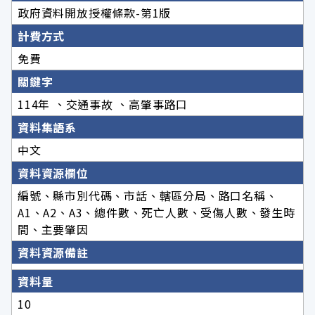
政府資料開放授權條款-第1版
計費方式
免費
關鍵字
114年 、交通事故 、高肇事路口
資料集語系
中文
資料資源欄位
編號、縣市別代碼、市話、轄區分局、路口名稱、
A1、A2、A3、總件數、死亡人數、受傷人數、發生時
間、主要肇因
資料資源備註
資料量
10