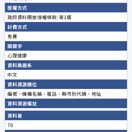
授權方式
政府資料開放授權條款-第1版
計費方式
免費
關鍵字
心理健康
資料集語系
中文
資料資源欄位
編號、機構名稱、電話、縣市別代碼、地址
資料資源備註
資料量
70