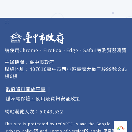
:::
請使用Chrome、FireFox、Edge、Safari等瀏覽器瀏覽
主辦機關：臺中市政府
聯絡地址：407610臺中市西屯區臺灣大道三段99號文心
樓6樓
政府資料開放平臺
|
隱私權保護、使用及資訊安全政策
網站瀏覽人次：5,043,532
This site is protected by reCAPTCHA and the Google
打開
A
Privacy Policy
and
Terms of Service
apply. 平臺圖像以