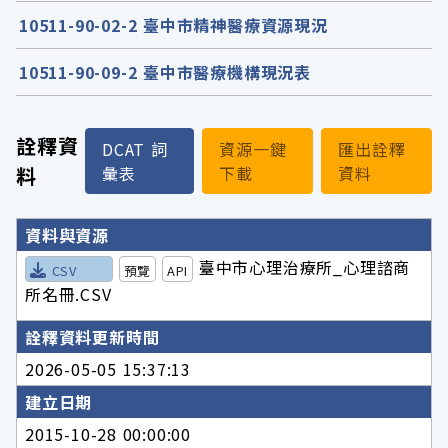
10511-90-02-2 臺中市精神醫療資源現況
10511-90-09-2 臺中市醫療機構現況表
詮釋資
DCAT 詞
資源一鍵
匯出詮釋
料
彙表
下載
資料
詮釋資料詳細內容
資料與資源
臺中市心理治療所_心理諮商
CSV
預覽
API
所名冊.CSV
詮釋資料更新時間
2026-05-05 15:37:13
建立日期
2015-10-28 00:00:00