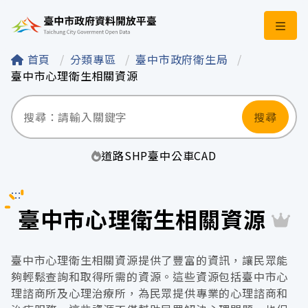
臺中市政府資料開
首頁
分類專區
臺中市政府衛生局
臺中市心理衛生相關資源
搜尋
道路
SHP
臺中
公車
CAD
:::
臺中市心理衛生相關資源
臺中市心理衛生相關資源提供了豐富的資訊，讓民眾能
夠輕鬆查詢和取得所需的資源。這些資源包括臺中市心
理諮商所及心理治療所，為民眾提供專業的心理諮商和