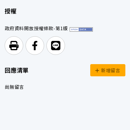
授權
政府資料開放授權條款-第1版
列印頁面
前往Facebook
前往Line
回應清單
新增留言
尚無留言