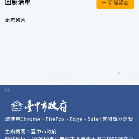
回應清單
新增留言
尚無留言
:::
請使用Chrome、FireFox、Edge、Safari等瀏覽器瀏覽
主辦機關：臺中市政府
聯絡地址：407610臺中市西屯區臺灣大道三段99號文心