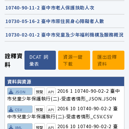
10740-90-11-2 臺中市老人保護扶助人次
10730-05-16-2 臺中市原住民身心障礙者人數
10730-02-01-2 臺中市兒童及少年福利機構及服務概況
詮釋資
DCAT 詞
資源一鍵
匯出詮釋
料
彙表
下載
資料
詮釋資料詳細內容
資料與資源
2016 1 10740-90-02-2 臺中
JSON
預覽
API
市兒童少年保護執行(二)-受虐者情形_JSON.JSON
2016 10 10740-90-02-2 臺
CSV
預覽
API
中市兒童少年保護執行(二)-受虐者情形_CSV.CSV
2016 10 10740-90-02-2 臺
XML
預覽
API